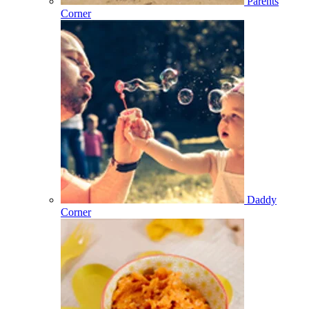
Parents
Corner
Daddy
Corner