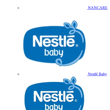
NANCARE
Nestlé Baby