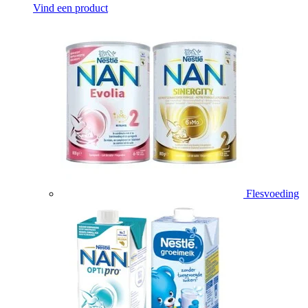
Vind een product
Flesvoeding