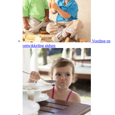
Voeding en
ontwikkeling gidsen