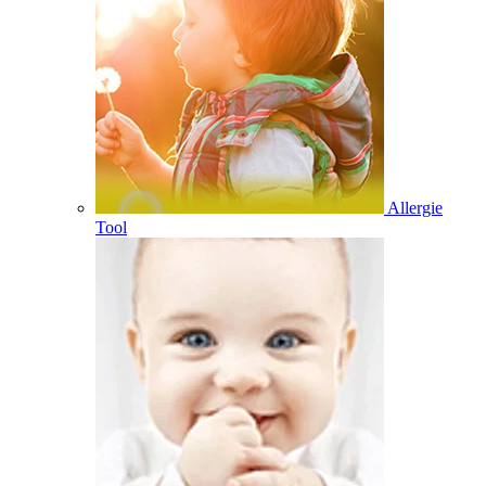
Allergie
Tool