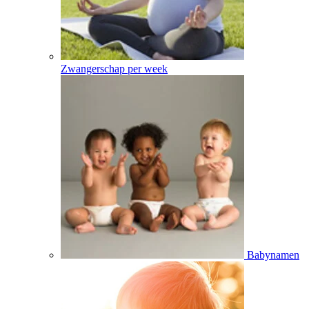
Zwangerschap per week
Babynamen