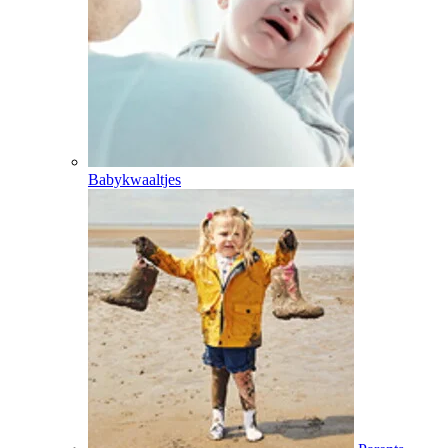
Babykwaaltjes