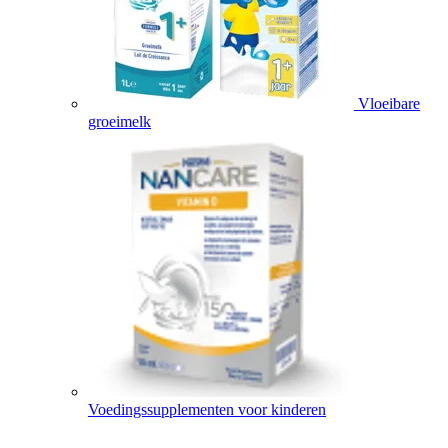
Vloeibare
groeimelk
Voedingssupplementen voor kinderen