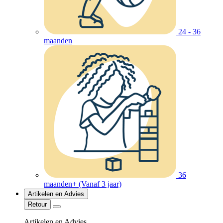
24 - 36
maanden
36
maanden+ (Vanaf 3 jaar)
Artikelen en Advies
Retour
Artikelen en Advies