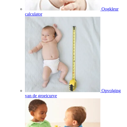
Oogkleur
calculator
Opvolging
van de groeicurve