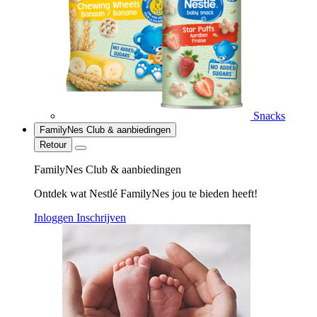
Snacks
FamilyNes Club & aanbiedingen
Retour
FamilyNes Club & aanbiedingen
Ontdek wat Nestlé FamilyNes jou te bieden heeft!
Inloggen
Inschrijven