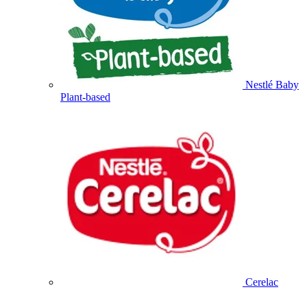
Nestlé Baby
Plant-based
Cerelac