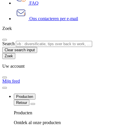
FAQ
Ons contacteren per e-mail
Zoek
Search
Clear search input
Uw account
Mijn feed
Producten
Retour
Producten
Ontdek al onze producten