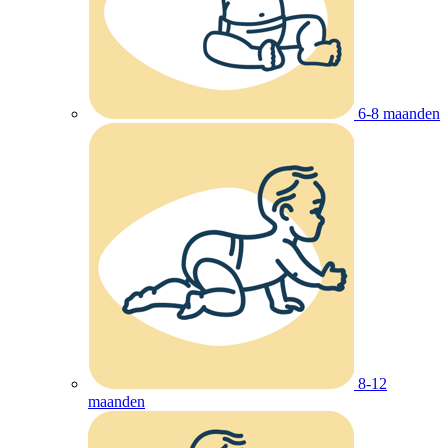
6-8 maanden
8-12
maanden