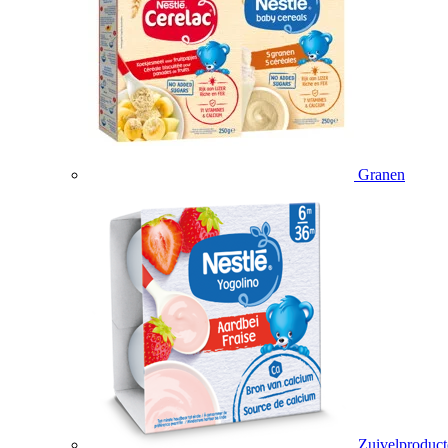
Granen
Zuivelproduc