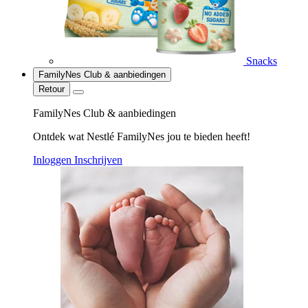
Snacks
FamilyNes Club & aanbiedingen
Retour
FamilyNes Club & aanbiedingen
Ontdek wat Nestlé FamilyNes jou te bieden heeft!
Inloggen
Inschrijven