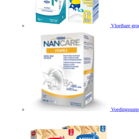
Vloeibare gro
Voedingssupp