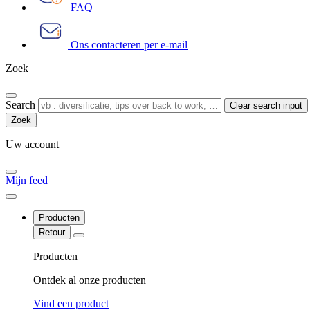
FAQ
Ons contacteren per e-mail
Zoek
Search
Clear search input
Uw account
Mijn feed
Producten
Retour
Producten
Ontdek al onze producten
Vind een product