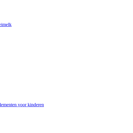
eimelk
lementen voor kinderen