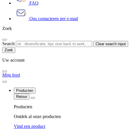
FAQ
Ons contacteren per e-mail
Zoek
Search
Clear search input
Uw account
Mijn feed
Producten
Retour
Producten
Ontdek al onze producten
Vind een product