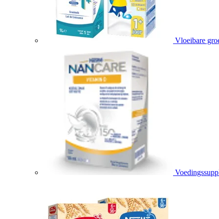
Vloeibare gro
Voedingssupp