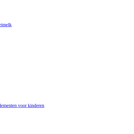
eimelk
lementen voor kinderen