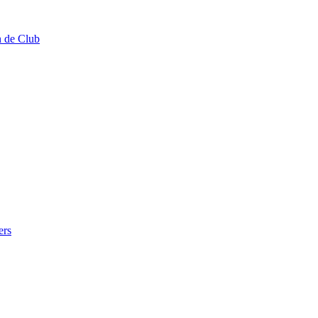
n de Club
ers