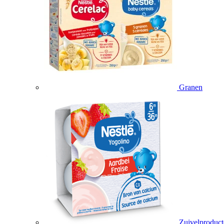
Granen
Zuivelproduc