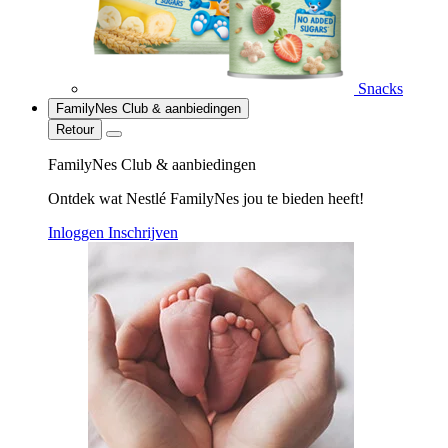
Snacks
FamilyNes Club & aanbiedingen
Retour
FamilyNes Club & aanbiedingen
Ontdek wat Nestlé FamilyNes jou te bieden heeft!
Inloggen
Inschrijven