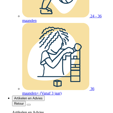
24 - 36
maanden
36
maanden+ (Vanaf 3 jaar)
Artikelen en Advies
Retour
Artikelen en Advies