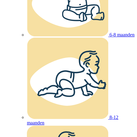
6-8 maanden
8-12
maanden