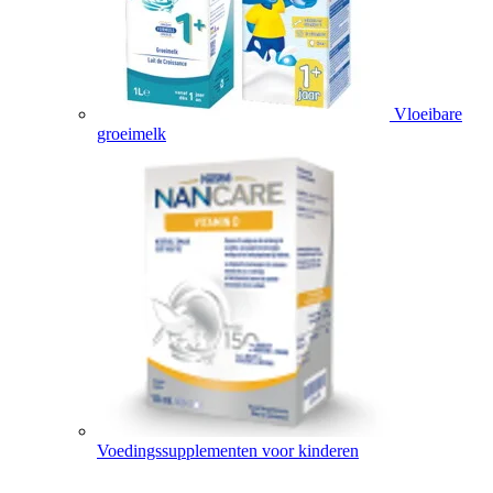
Vloeibare
groeimelk
Voedingssupplementen voor kinderen