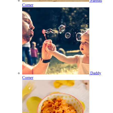
Parents
Corner
Daddy
Corner