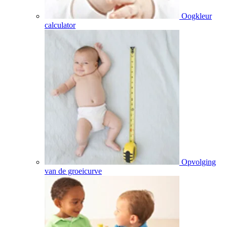
Oogkleur
calculator
Opvolging
van de groeicurve