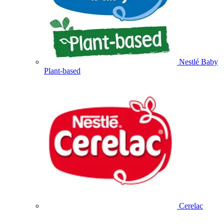
Nestlé Baby
Plant-based
Cerelac