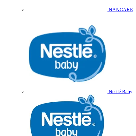
NANCARE
Nestlé Baby