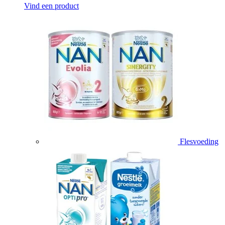
Vind een product
Flesvoeding