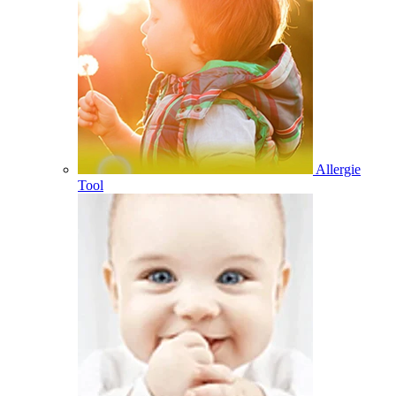
Allergie
Tool