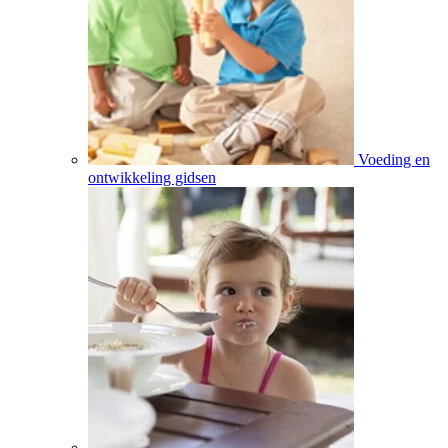
Voeding en
ontwikkeling gidsen