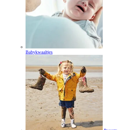
Babykwaaltjes