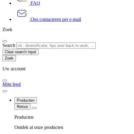
FAQ
Ons contacteren per e-mail
Zoek
Search
Clear search input
Uw account
Mijn feed
Producten
Retour
Producten
Ontdek al onze producten