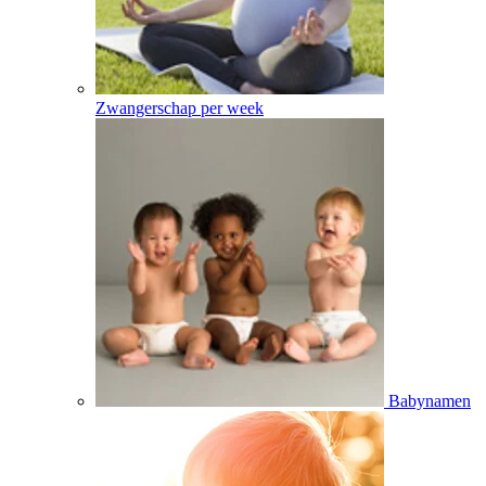
Zwangerschap per week
Babynamen