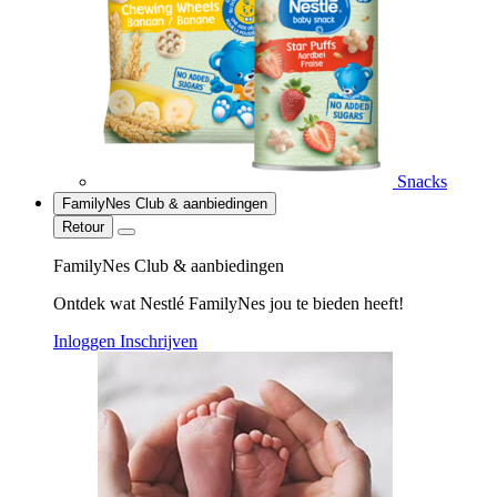
Snacks
FamilyNes Club & aanbiedingen
Retour
FamilyNes Club & aanbiedingen
Ontdek wat Nestlé FamilyNes jou te bieden heeft!
Inloggen
Inschrijven