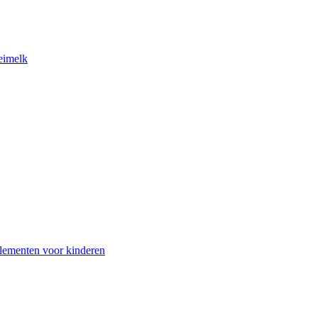
eimelk
lementen voor kinderen