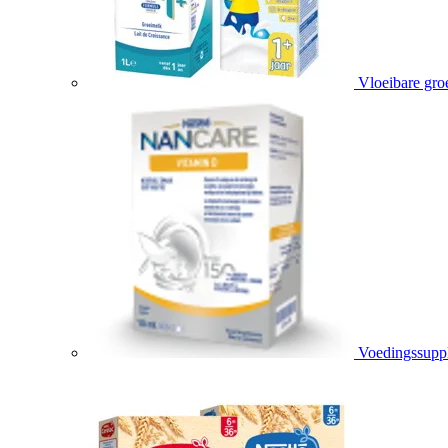
Vloeibare gro
Voedingssupp