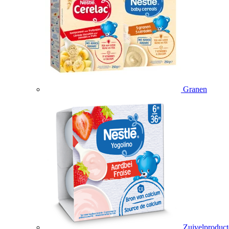
Granen
Zuivelproduc