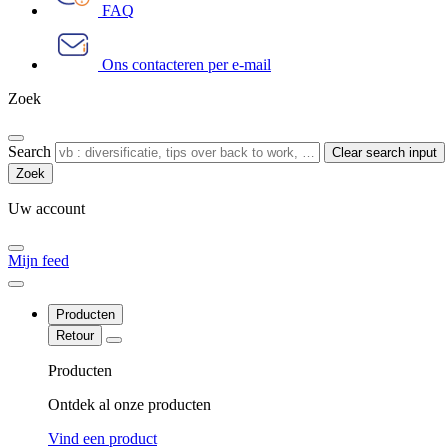
FAQ
Ons contacteren per e-mail
Zoek
Search
Clear search input
Uw account
Mijn feed
Producten
Retour
Producten
Ontdek al onze producten
Vind een product