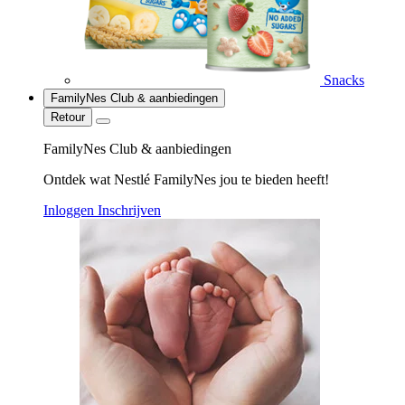
Snacks
FamilyNes Club & aanbiedingen
Retour
FamilyNes Club & aanbiedingen
Ontdek wat Nestlé FamilyNes jou te bieden heeft!
Inloggen
Inschrijven