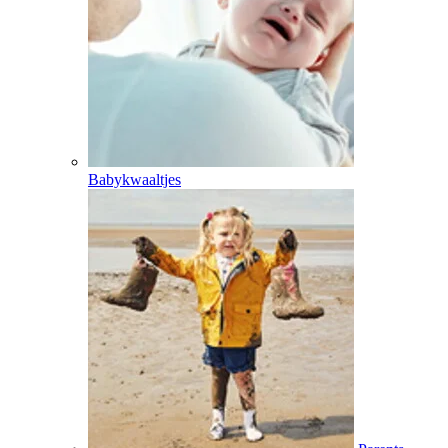
Babykwaaltjes