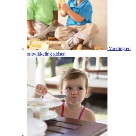
Voeding en
ontwikkeling gidsen