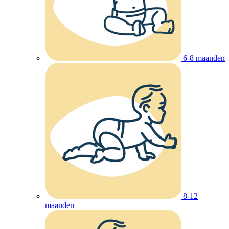
6-8 maanden
8-12
maanden