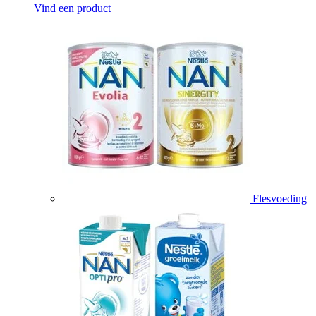
Vind een product
Flesvoeding