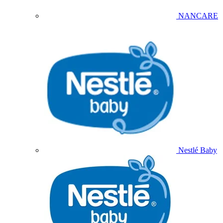
NANCARE
Nestlé Baby