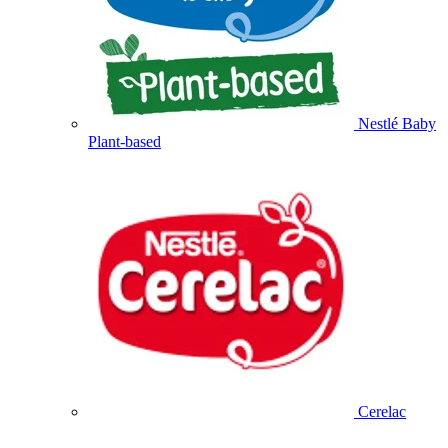
Nestlé Baby
Plant-based
Cerelac