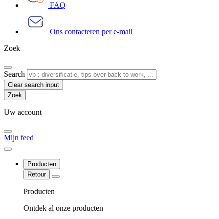
FAQ
Ons contacteren per e-mail
Zoek
Search
Clear search input
Uw account
Mijn feed
Producten
Retour
Producten
Ontdek al onze producten