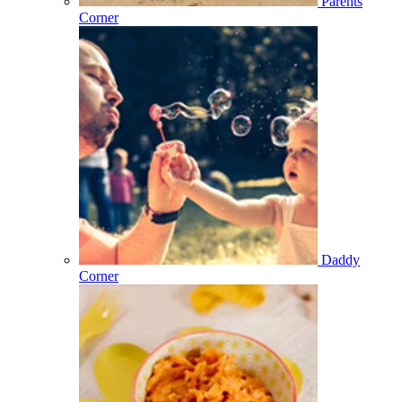
Parents
Corner
Daddy
Corner