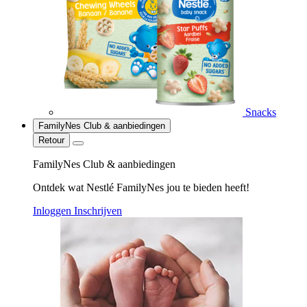
Snacks
FamilyNes Club & aanbiedingen
Retour
FamilyNes Club & aanbiedingen
Ontdek wat Nestlé FamilyNes jou te bieden heeft!
Inloggen
Inschrijven