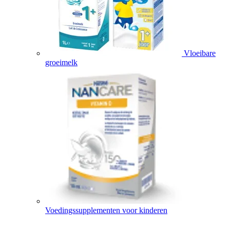
Vloeibare
groeimelk
Voedingssupplementen voor kinderen