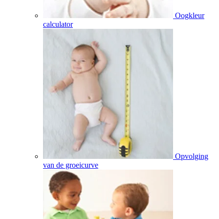
Oogkleur
calculator
Opvolging
van de groeicurve