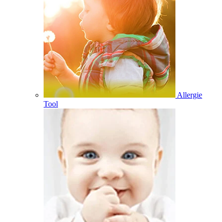
Allergie
Tool