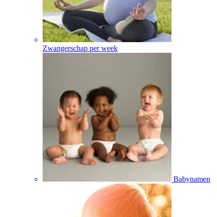
Zwangerschap per week
Babynamen