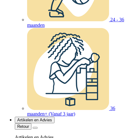
24 - 36
maanden
36
maanden+ (Vanaf 3 jaar)
Artikelen en Advies
Retour
Artikelen en Advies