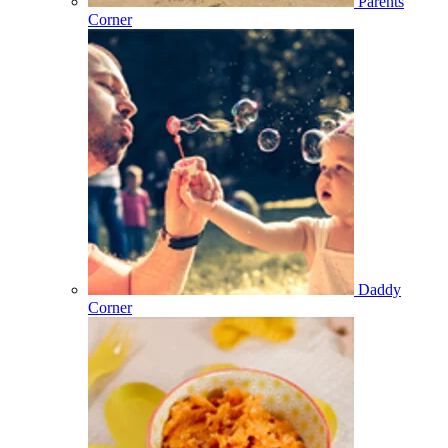
Parents
Corner
Daddy
Corner