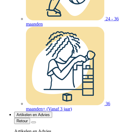
24 - 36
maanden
36
maanden+ (Vanaf 3 jaar)
Artikelen en Advies
Retour
Artikelen en Advies