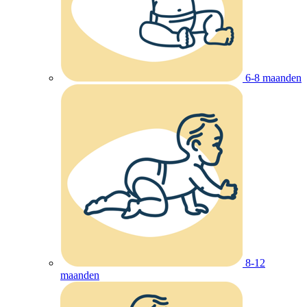
6-8 maanden
8-12
maanden