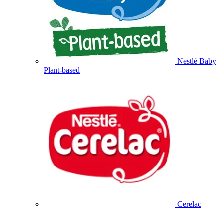
Nestlé Baby
Plant-based
Cerelac