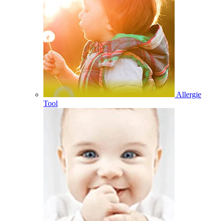
Allergie
Tool