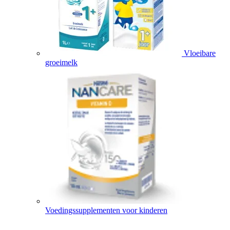
Vloeibare
groeimelk
Voedingssupplementen voor kinderen