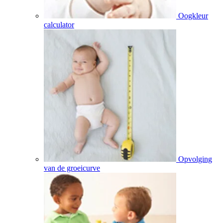
Oogkleur
calculator
Opvolging
van de groeicurve