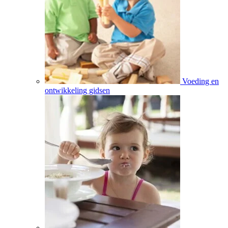
Voeding en
ontwikkeling gidsen