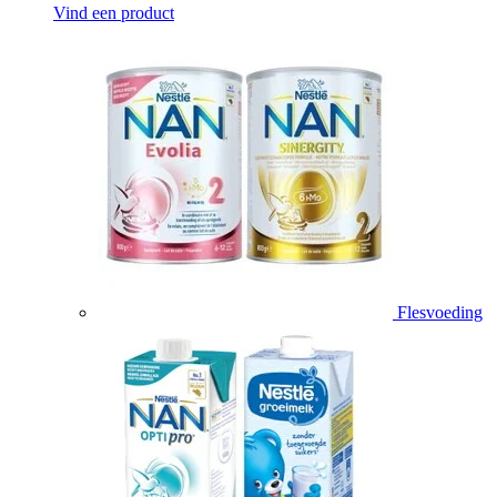
Vind een product
Flesvoeding