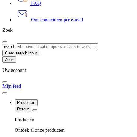
FAQ
Ons contacteren per e-mail
Zoek
Search
Clear search input
Uw account
Mijn feed
Producten
Retour
Producten
Ontdek al onze producten