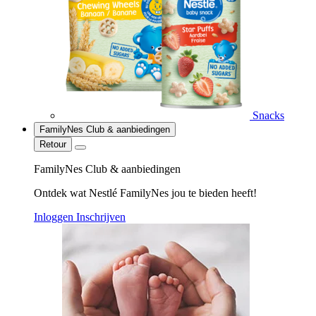
Snacks
FamilyNes Club & aanbiedingen
Retour
FamilyNes Club & aanbiedingen
Ontdek wat Nestlé FamilyNes jou te bieden heeft!
Inloggen
Inschrijven