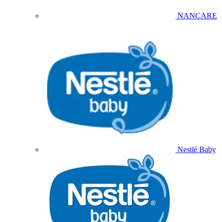
NANCARE
Nestlé Baby