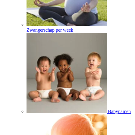
Zwangerschap per week
Babynamen