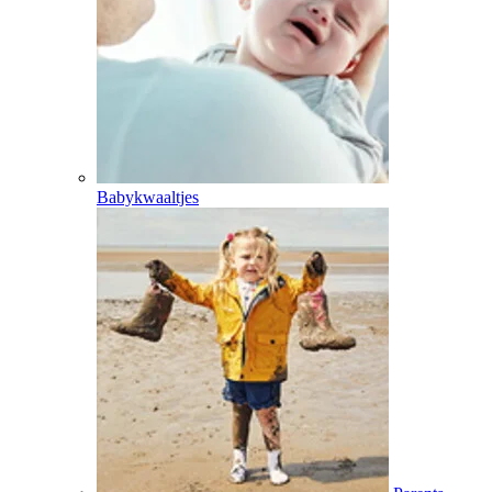
Babykwaaltjes