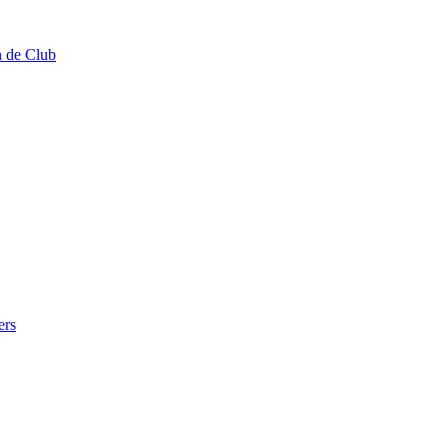
n de Club
ers