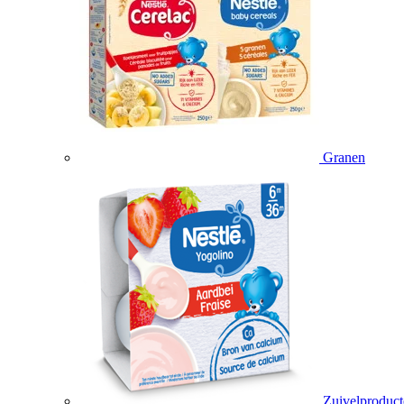
Granen
Zuivelproduc