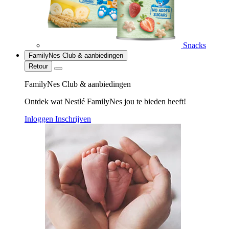
Snacks
FamilyNes Club & aanbiedingen
Retour
FamilyNes Club & aanbiedingen
Ontdek wat Nestlé FamilyNes jou te bieden heeft!
Inloggen
Inschrijven