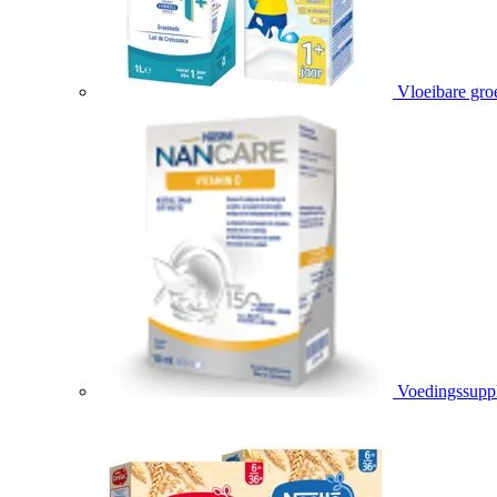
Vloeibare gro
Voedingssupp