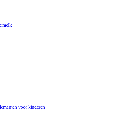
eimelk
lementen voor kinderen