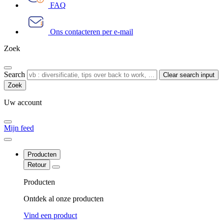
FAQ
Ons contacteren per e-mail
Zoek
Search
Clear search input
Uw account
Mijn feed
Producten
Retour
Producten
Ontdek al onze producten
Vind een product