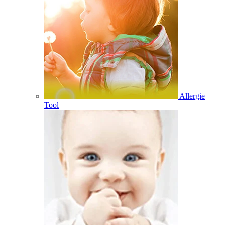
Allergie
Tool