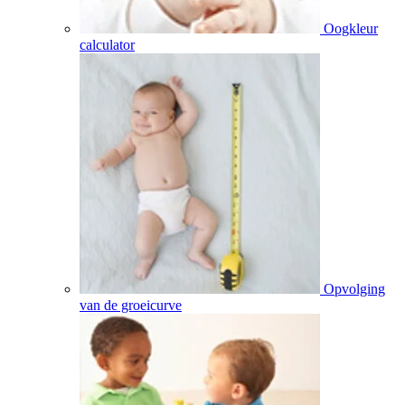
Oogkleur
calculator
Opvolging
van de groeicurve