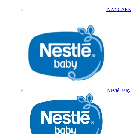
NANCARE
Nestlé Baby