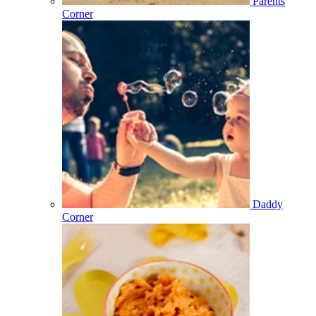
Parents
Corner
Daddy
Corner