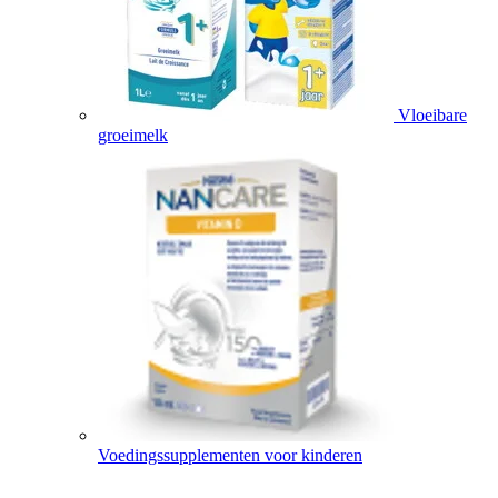
Vloeibare
groeimelk
Voedingssupplementen voor kinderen