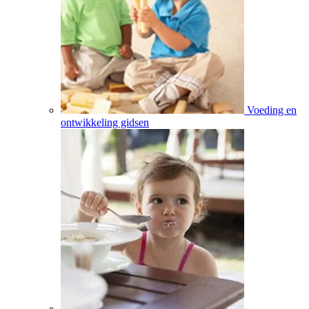
Voeding en
ontwikkeling gidsen