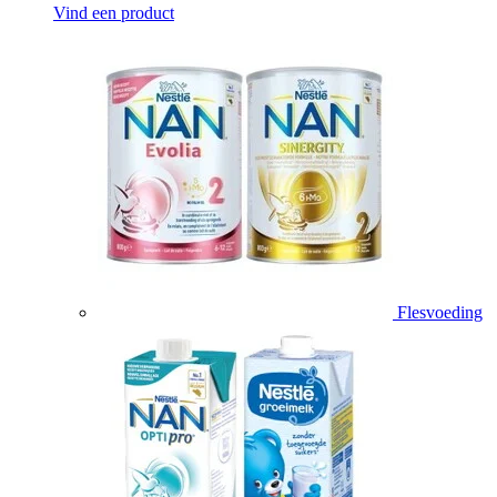
Vind een product
Flesvoeding