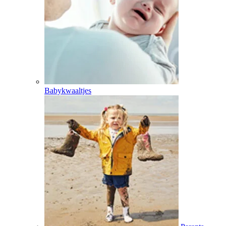
Babykwaaltjes