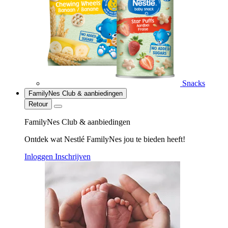
Snacks
FamilyNes Club & aanbiedingen
Retour
FamilyNes Club & aanbiedingen
Ontdek wat Nestlé FamilyNes jou te bieden heeft!
Inloggen
Inschrijven