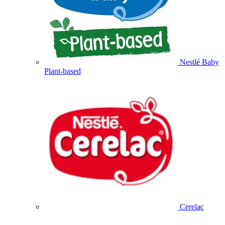
Nestlé Baby
Plant-based
Cerelac