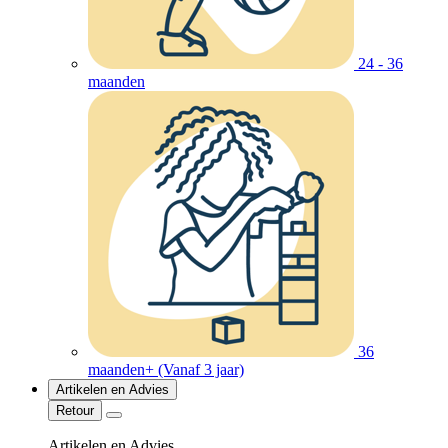
24 - 36
maanden
36
maanden+ (Vanaf 3 jaar)
Artikelen en Advies
Retour
Artikelen en Advies