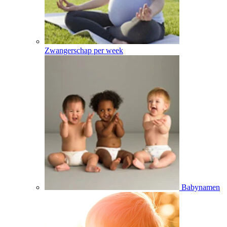
Zwangerschap per week
Babynamen