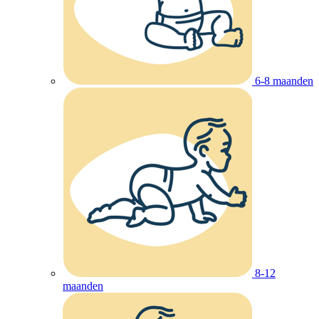
6-8 maanden
8-12
maanden