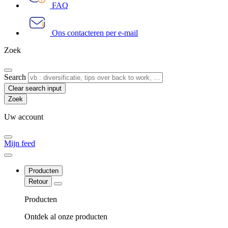
FAQ
Ons contacteren per e-mail
Zoek
Search
Clear search input
Uw account
Mijn feed
Producten
Retour
Producten
Ontdek al onze producten