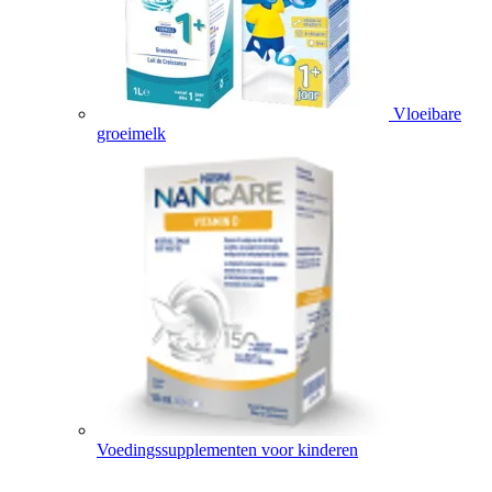
Vloeibare
groeimelk
Voedingssupplementen voor kinderen