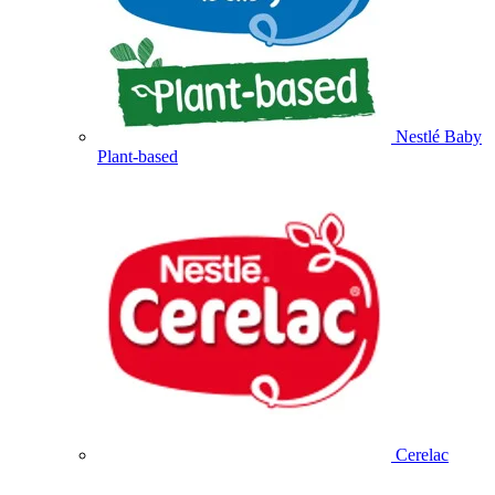
Nestlé Baby
Plant-based
Cerelac