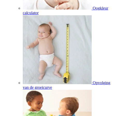
Oogkleur
calculator
Opvolging
van de groeicurve