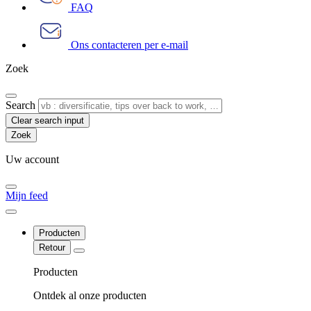
FAQ
Ons contacteren per e-mail
Zoek
Search
Clear search input
Uw account
Mijn feed
Producten
Retour
Producten
Ontdek al onze producten