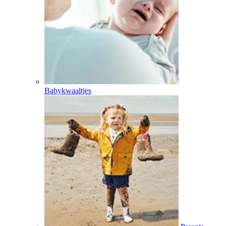
Babykwaaltjes