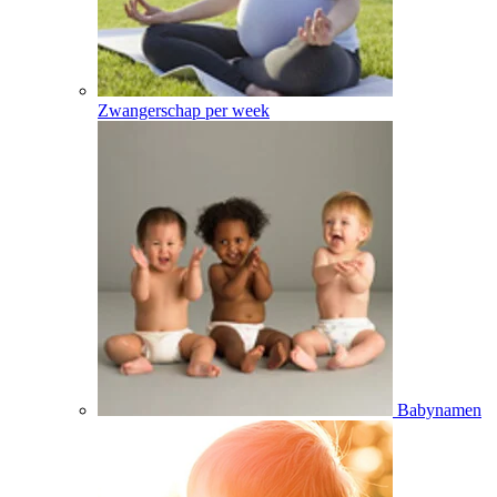
Zwangerschap per week
Babynamen