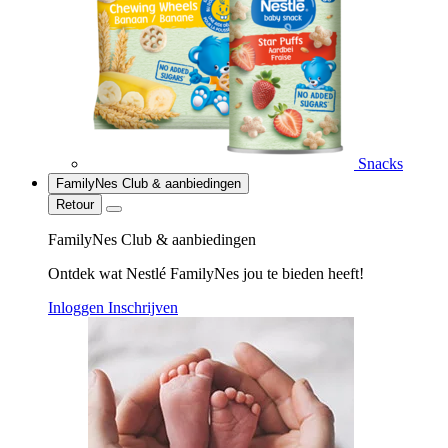
Snacks
FamilyNes Club & aanbiedingen
Retour
FamilyNes Club & aanbiedingen
Ontdek wat Nestlé FamilyNes jou te bieden heeft!
Inloggen
Inschrijven