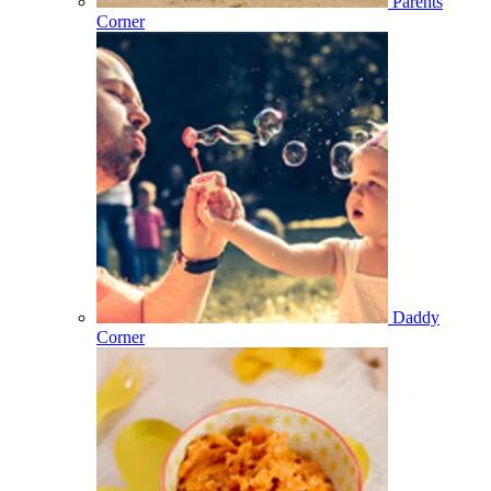
Parents
Corner
Daddy
Corner