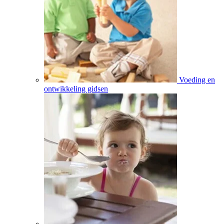
Voeding en
ontwikkeling gidsen