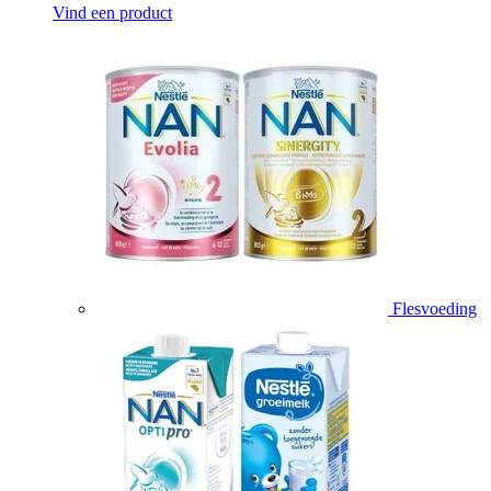
Vind een product
Flesvoeding