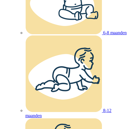
6-8 maanden
8-12
maanden