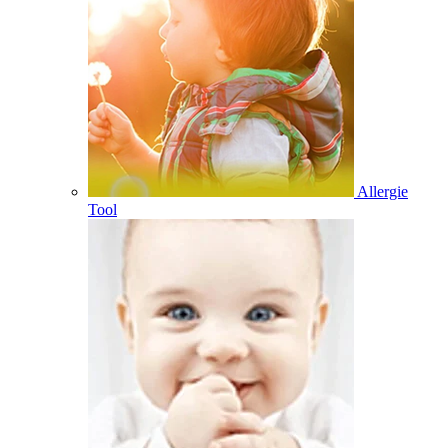
Allergie
Tool