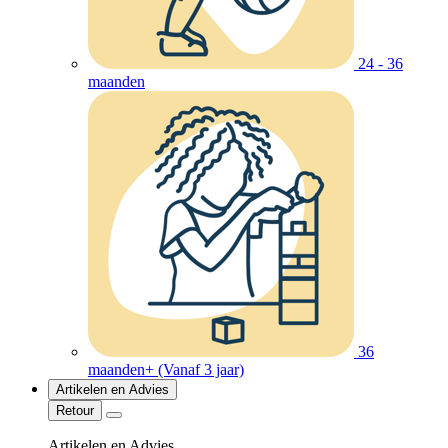
24 - 36
maanden
36
maanden+ (Vanaf 3 jaar)
Artikelen en Advies
Retour
Artikelen en Advies