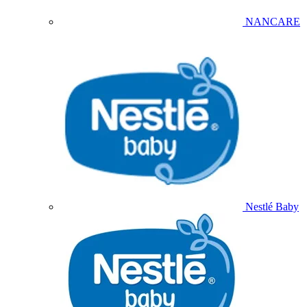
NANCARE
Nestlé Baby