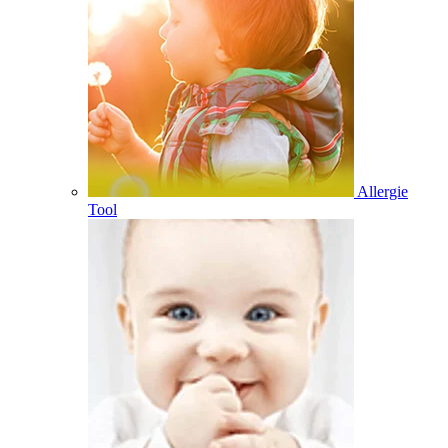
Allergie
Tool