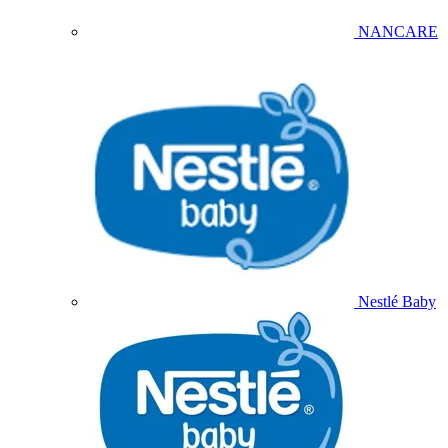
NANCARE
Nestlé Baby