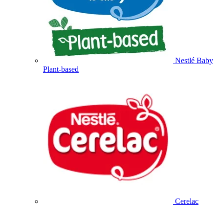
Nestlé Baby
Plant-based
Cerelac