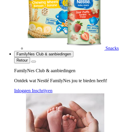
Snacks
FamilyNes Club & aanbiedingen
Retour
FamilyNes Club & aanbiedingen
Ontdek wat Nestlé FamilyNes jou te bieden heeft!
Inloggen
Inschrijven