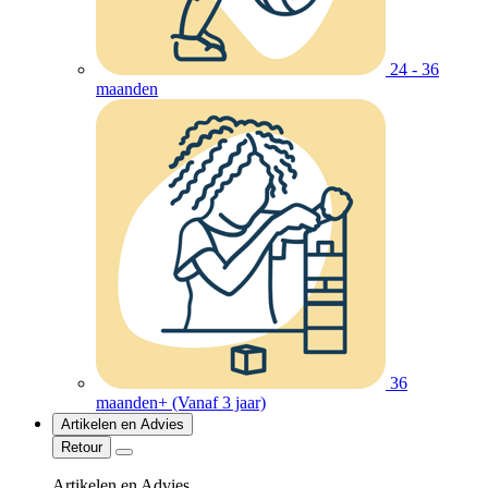
24 - 36
maanden
36
maanden+ (Vanaf 3 jaar)
Artikelen en Advies
Retour
Artikelen en Advies