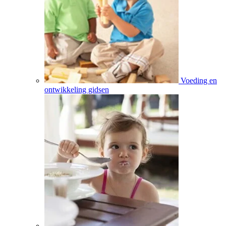
Voeding en
ontwikkeling gidsen