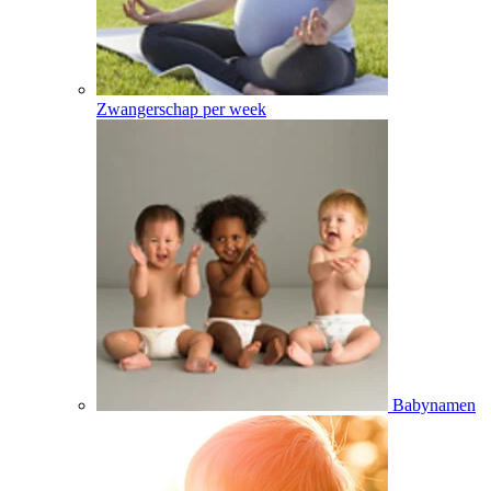
Zwangerschap per week
Babynamen