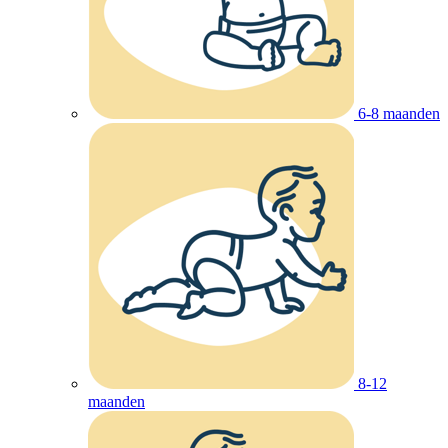
6-8 maanden
8-12
maanden