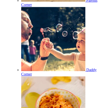
Parents
Corner
Daddy
Corner