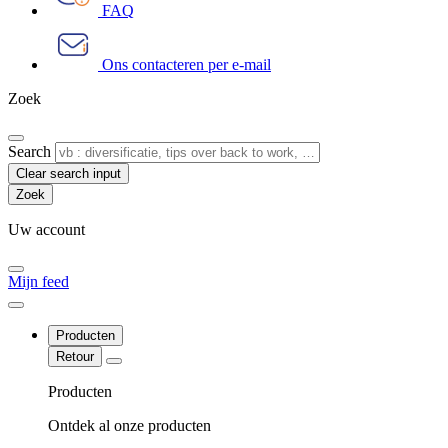
FAQ
Ons contacteren per e-mail
Zoek
Search
Clear search input
Uw account
Mijn feed
Producten
Retour
Producten
Ontdek al onze producten