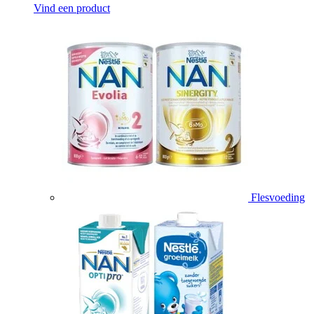
Vind een product
Flesvoeding