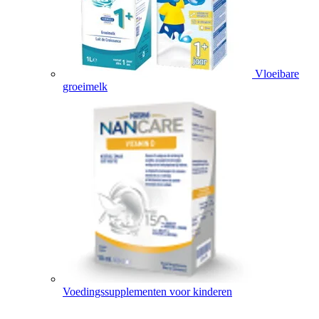
Vloeibare
groeimelk
Voedingssupplementen voor kinderen