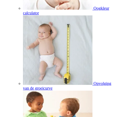
Oogkleur
calculator
Opvolging
van de groeicurve