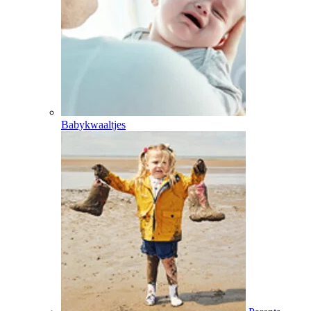
Babykwaaltjes