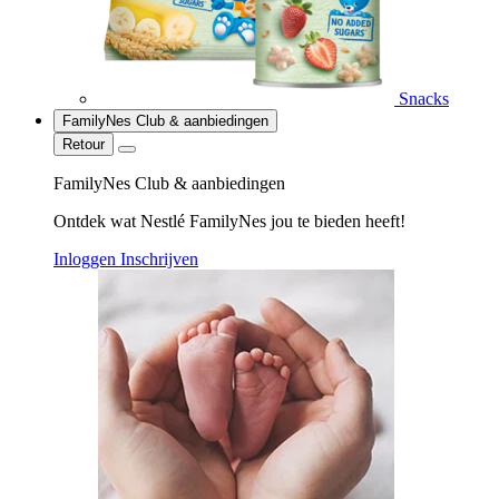
Snacks
FamilyNes Club & aanbiedingen
Retour
FamilyNes Club & aanbiedingen
Ontdek wat Nestlé FamilyNes jou te bieden heeft!
Inloggen
Inschrijven