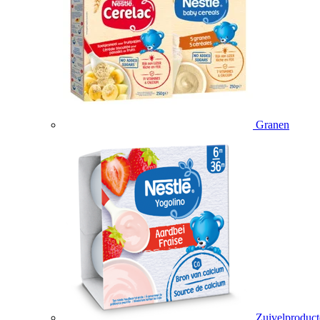
Granen
Zuivelproduc