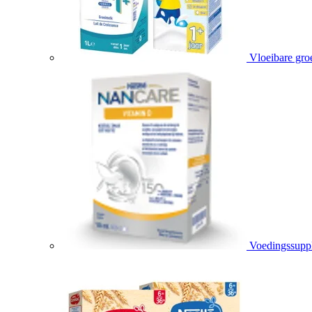
Vloeibare gro
Voedingssupp