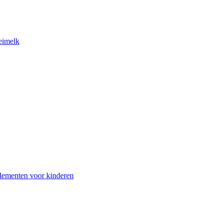
eimelk
lementen voor kinderen