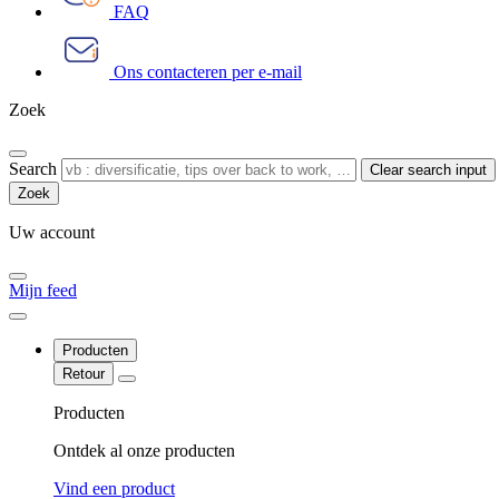
FAQ
Ons contacteren per e-mail
Zoek
Search
Clear search input
Uw account
Mijn feed
Producten
Retour
Producten
Ontdek al onze producten
Vind een product