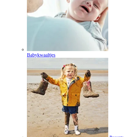
Babykwaaltjes