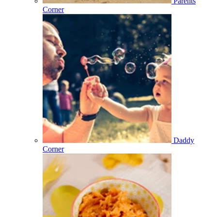
Parents
Corner
Daddy
Corner