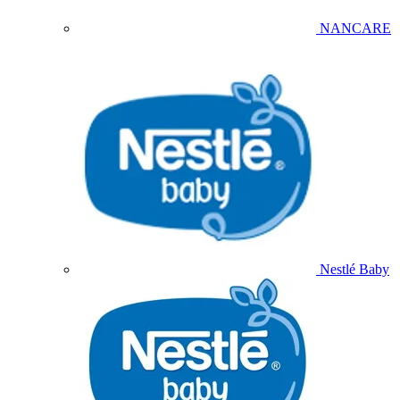
NANCARE
Nestlé Baby