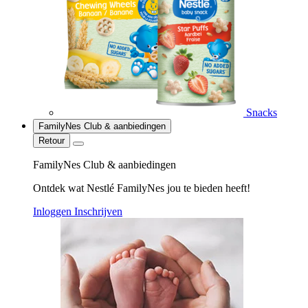
Snacks
FamilyNes Club & aanbiedingen
Retour
FamilyNes Club & aanbiedingen
Ontdek wat Nestlé FamilyNes jou te bieden heeft!
Inloggen
Inschrijven