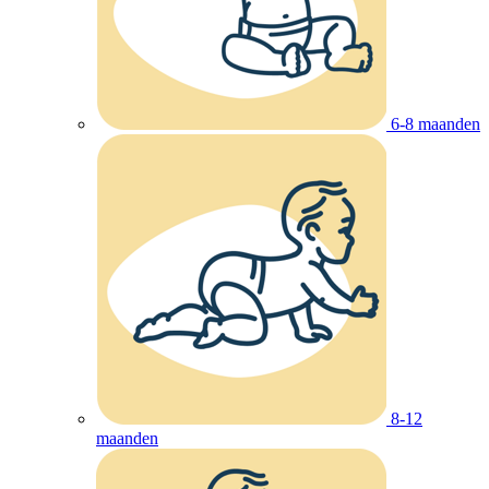
6-8 maanden
8-12
maanden