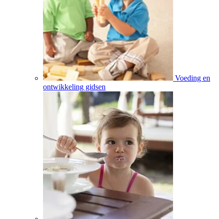
Voeding en
ontwikkeling gidsen