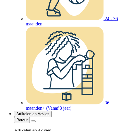
24 - 36
maanden
36
maanden+ (Vanaf 3 jaar)
Artikelen en Advies
Retour
Artikelen en Advies