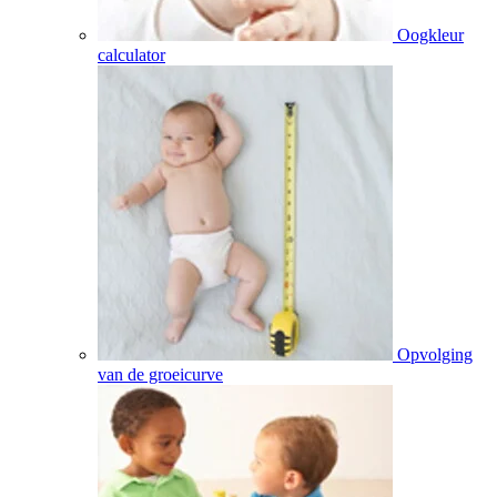
Oogkleur
calculator
Opvolging
van de groeicurve