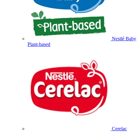
Nestlé Baby
Plant-based
Cerelac