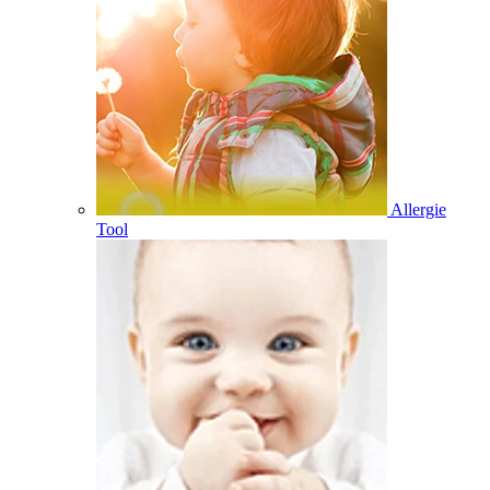
Allergie
Tool