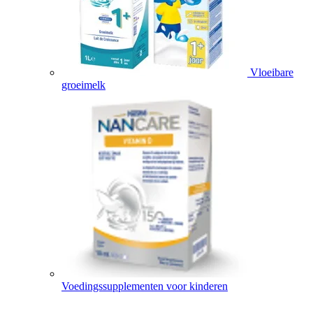
Vloeibare
groeimelk
Voedingssupplementen voor kinderen