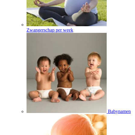
Zwangerschap per week
Babynamen