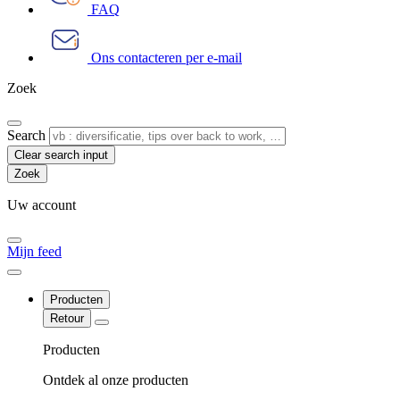
FAQ
Ons contacteren per e-mail
Zoek
Search
Clear search input
Uw account
Mijn feed
Producten
Retour
Producten
Ontdek al onze producten