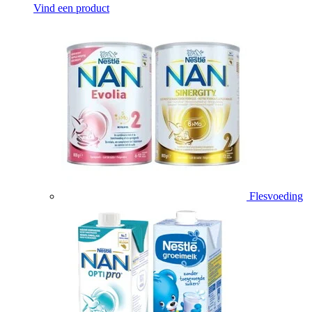
Vind een product
Flesvoeding