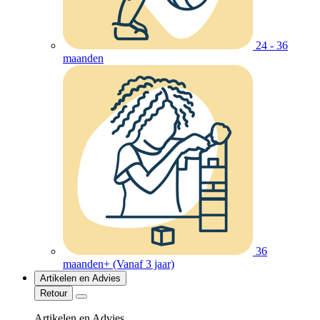
24 - 36
maanden
36
maanden+ (Vanaf 3 jaar)
Artikelen en Advies
Retour
Artikelen en Advies