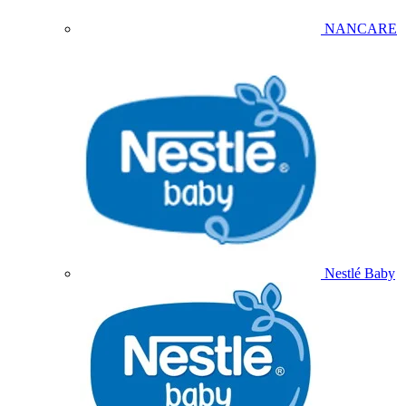
NANCARE
Nestlé Baby