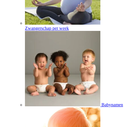
Zwangerschap per week
Babynamen