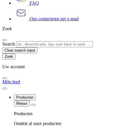
FAQ
Ons contacteren per e-mail
Zoek
Search
Clear search input
Uw account
Mijn feed
Producten
Retour
Producten
Ontdek al onze producten