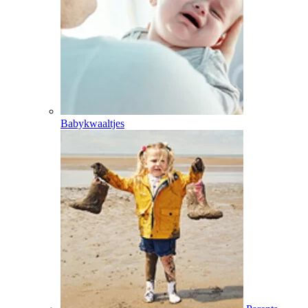
Babykwaaltjes