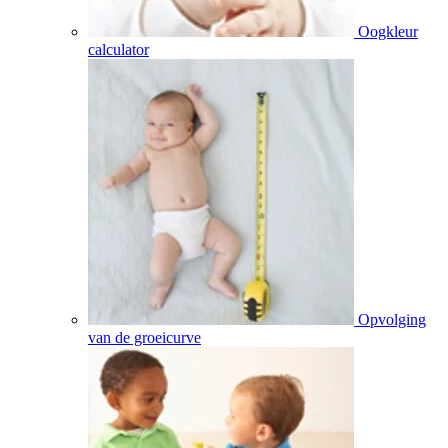
Oogkleur
calculator
Opvolging
van de groeicurve