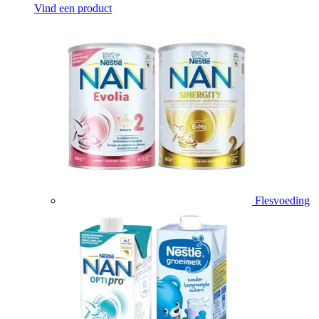
Vind een product
Flesvoeding