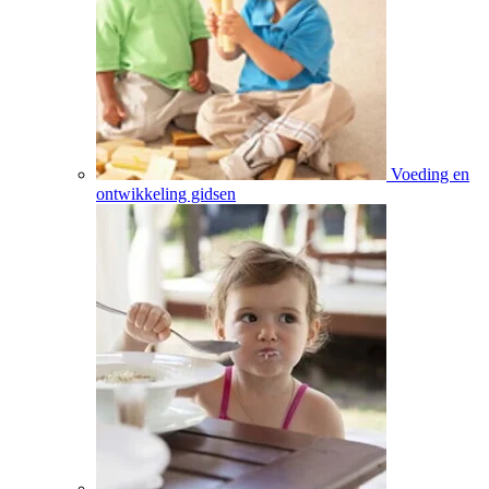
Voeding en
ontwikkeling gidsen