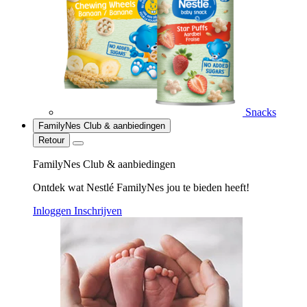
Snacks
FamilyNes Club & aanbiedingen
Retour
FamilyNes Club & aanbiedingen
Ontdek wat Nestlé FamilyNes jou te bieden heeft!
Inloggen
Inschrijven