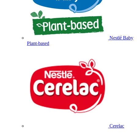
Nestlé Baby
Plant-based
Cerelac