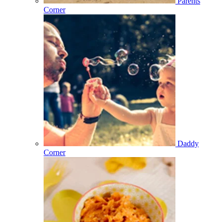
Parents
Corner
Daddy
Corner