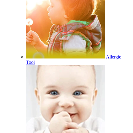
Allergie
Tool