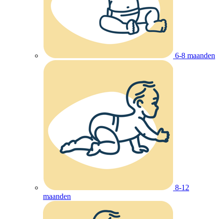
6-8 maanden
8-12
maanden