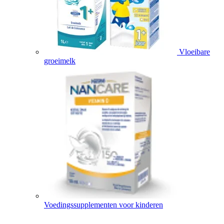
Vloeibare
groeimelk
Voedingssupplementen voor kinderen