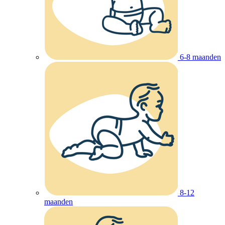
6-8 maanden
8-12
maanden