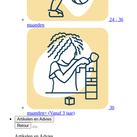
24 - 36
maanden
36
maanden+ (Vanaf 3 jaar)
Artikelen en Advies
Retour
Artikelen en Advies