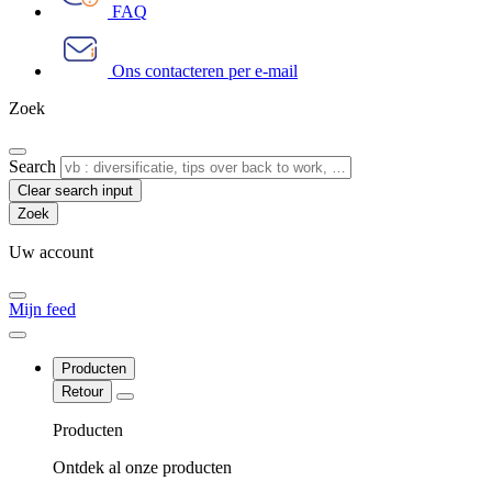
FAQ
Ons contacteren per e-mail
Zoek
Search
Clear search input
Uw account
Mijn feed
Producten
Retour
Producten
Ontdek al onze producten