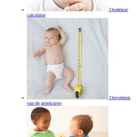
Oogkleur
calculator
Opvolging
van de groeicurve