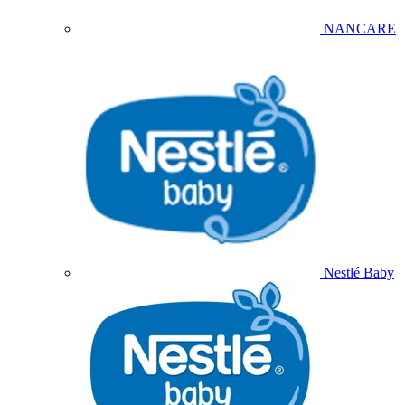
NANCARE
Nestlé Baby