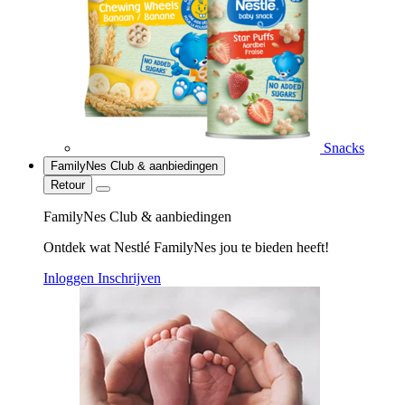
Snacks
FamilyNes Club & aanbiedingen
Retour
FamilyNes Club & aanbiedingen
Ontdek wat Nestlé FamilyNes jou te bieden heeft!
Inloggen
Inschrijven