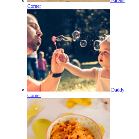
Parents
Corner
Daddy
Corner