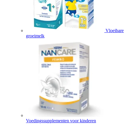
Vloeibare
groeimelk
Voedingssupplementen voor kinderen