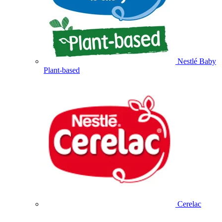
Nestlé Baby
Plant-based
Cerelac