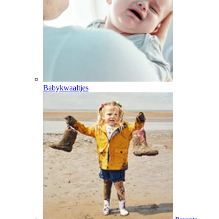
Babykwaaltjes