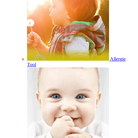
Allergie
Tool