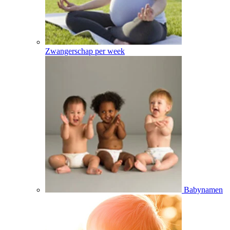
Zwangerschap per week
Babynamen