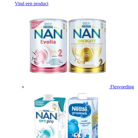
Vind een product
Flesvoeding