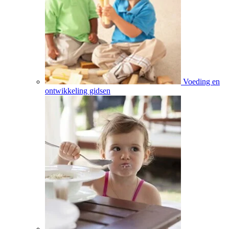
Voeding en
ontwikkeling gidsen