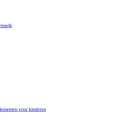
eimelk
lementen voor kinderen