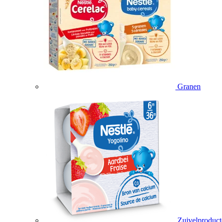
Granen
Zuivelproduc