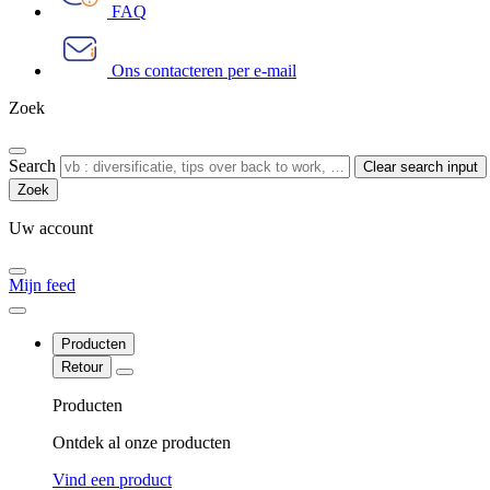
FAQ
Ons contacteren per e-mail
Zoek
Search
Clear search input
Uw account
Mijn feed
Producten
Retour
Producten
Ontdek al onze producten
Vind een product