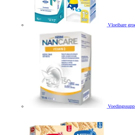
Vloeibare gro
Voedingssupp