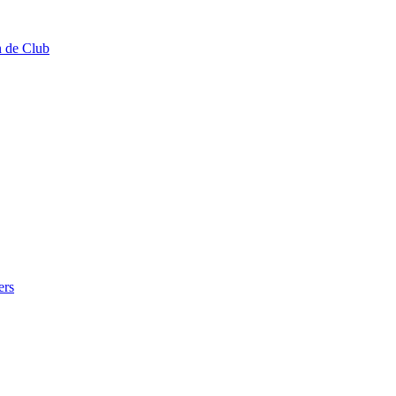
n de Club
ers