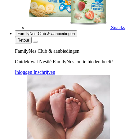
Snacks
FamilyNes Club & aanbiedingen
Retour
FamilyNes Club & aanbiedingen
Ontdek wat Nestlé FamilyNes jou te bieden heeft!
Inloggen
Inschrijven