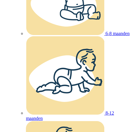
6-8 maanden
8-12
maanden