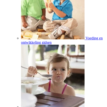
Voeding en
ontwikkeling gidsen