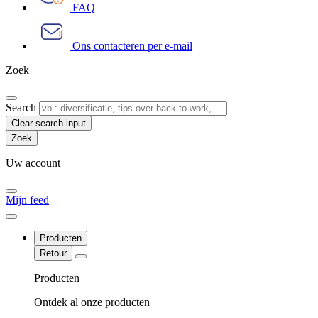
FAQ
Ons contacteren per e-mail
Zoek
Search
Clear search input
Uw account
Mijn feed
Producten
Retour
Producten
Ontdek al onze producten