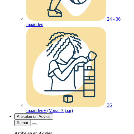
24 - 36
maanden
36
maanden+ (Vanaf 3 jaar)
Artikelen en Advies
Retour
Artikelen en Advies