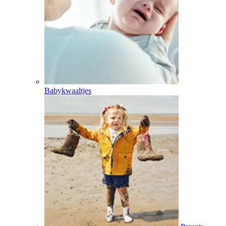
Babykwaaltjes