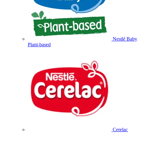
Nestlé Baby
Plant-based
Cerelac