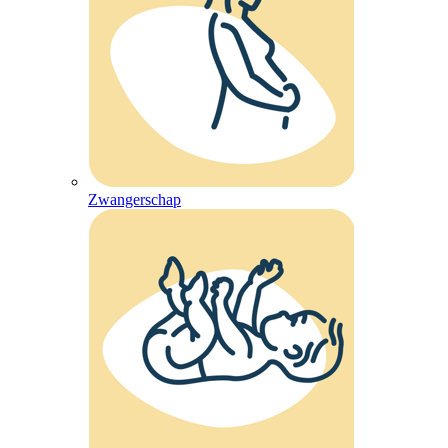
Zwangerschap