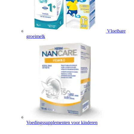
Vloeibare
groeimelk
Voedingssupplementen voor kinderen