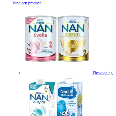
Vind een product
Flesvoeding