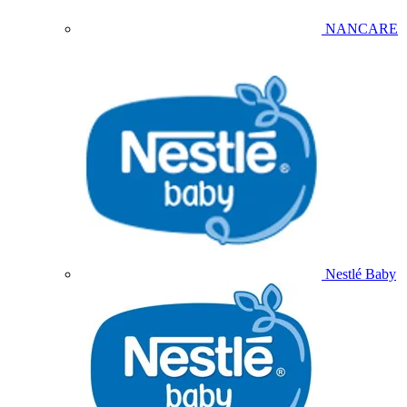
NANCARE
Nestlé Baby