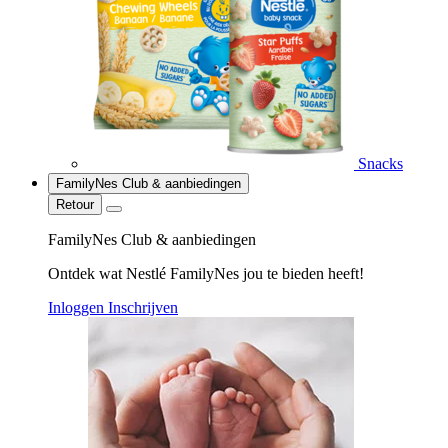
Snacks
FamilyNes Club & aanbiedingen
Retour
FamilyNes Club & aanbiedingen
Ontdek wat Nestlé FamilyNes jou te bieden heeft!
Inloggen
Inschrijven