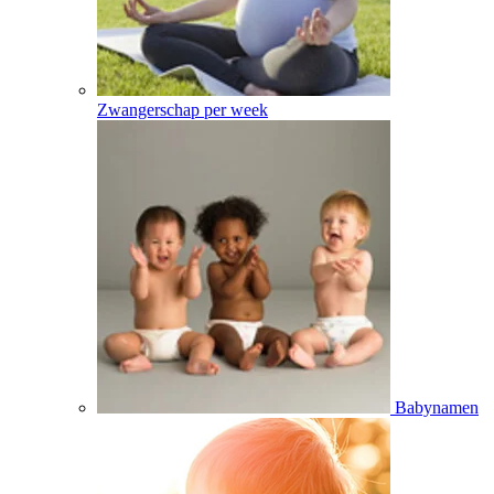
Zwangerschap per week
Babynamen