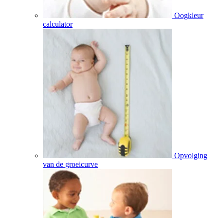
Oogkleur
calculator
Opvolging
van de groeicurve