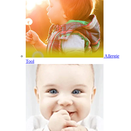
Allergie
Tool