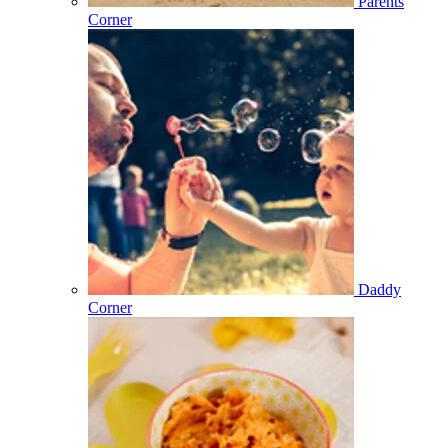
Parents
Corner
Daddy
Corner