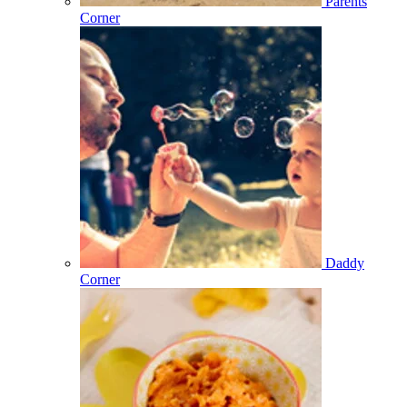
Parents
Corner
Daddy
Corner