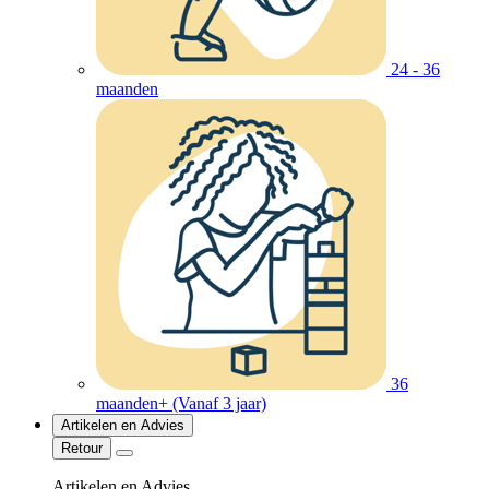
24 - 36
maanden
36
maanden+ (Vanaf 3 jaar)
Artikelen en Advies
Retour
Artikelen en Advies