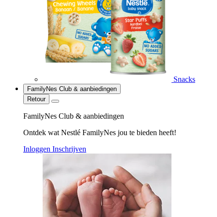
Snacks
FamilyNes Club & aanbiedingen
Retour
FamilyNes Club & aanbiedingen
Ontdek wat Nestlé FamilyNes jou te bieden heeft!
Inloggen
Inschrijven