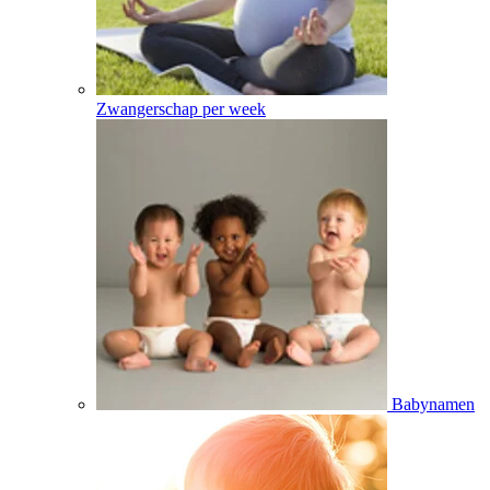
Zwangerschap per week
Babynamen