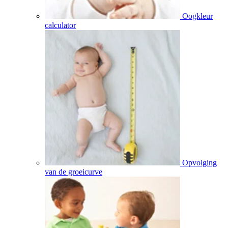
Oogkleur
calculator
Opvolging
van de groeicurve