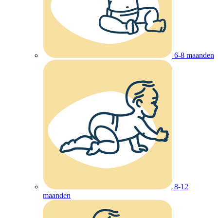
6-8 maanden
8-12
maanden