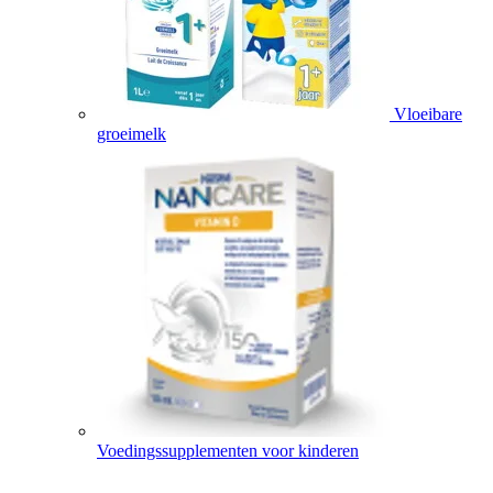
Vloeibare
groeimelk
Voedingssupplementen voor kinderen