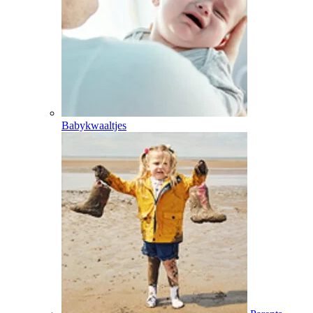
Babykwaaltjes