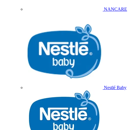
NANCARE
Nestlé Baby