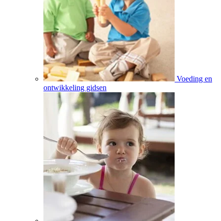
Voeding en
ontwikkeling gidsen