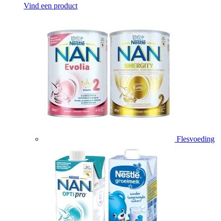
Vind een product
Flesvoeding