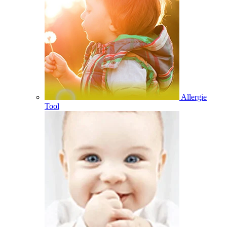
Allergie
Tool