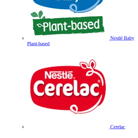
Nestlé Baby
Plant-based
Cerelac