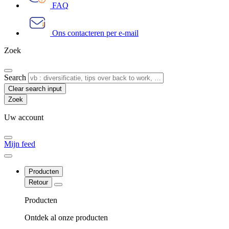
FAQ
Ons contacteren per e-mail
Zoek
Search
Clear search input
Uw account
Mijn feed
Producten
Retour
Producten
Ontdek al onze producten