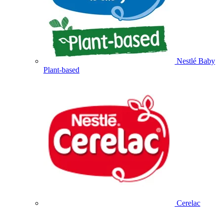
Nestlé Baby
Plant-based
Cerelac