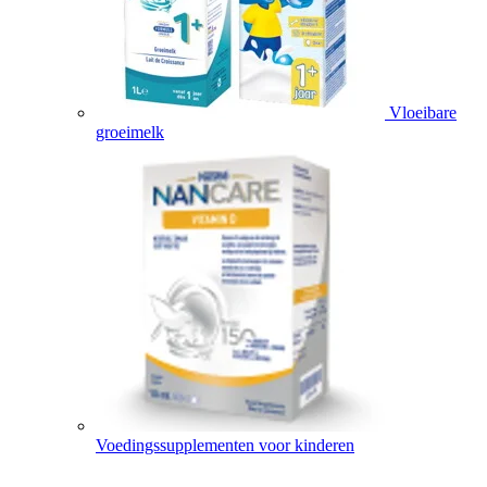
Vloeibare
groeimelk
Voedingssupplementen voor kinderen