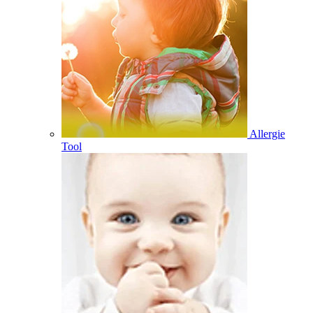
Allergie
Tool