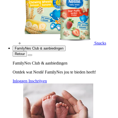
Snacks
FamilyNes Club & aanbiedingen
Retour
FamilyNes Club & aanbiedingen
Ontdek wat Nestlé FamilyNes jou te bieden heeft!
Inloggen
Inschrijven