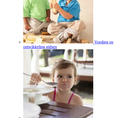
Voeding en
ontwikkeling gidsen