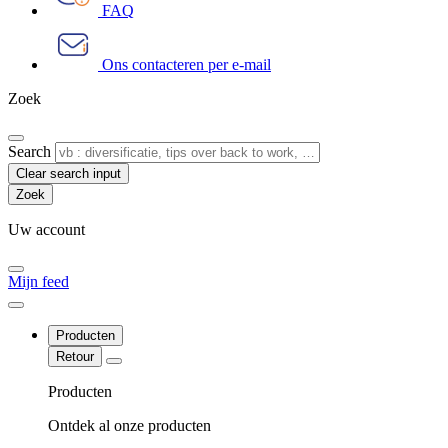
FAQ
Ons contacteren per e-mail
Zoek
Search
Clear search input
Uw account
Mijn feed
Producten
Retour
Producten
Ontdek al onze producten