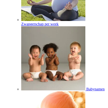
Zwangerschap per week
Babynamen