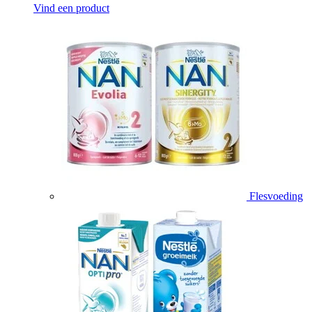
Vind een product
Flesvoeding