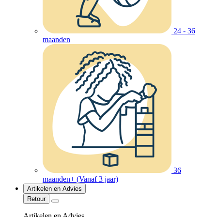
24 - 36
maanden
36
maanden+ (Vanaf 3 jaar)
Artikelen en Advies
Retour
Artikelen en Advies