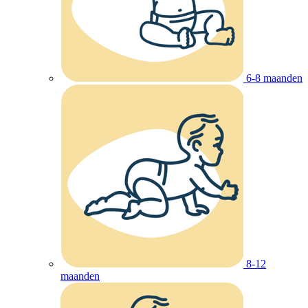
6-8 maanden
8-12
maanden