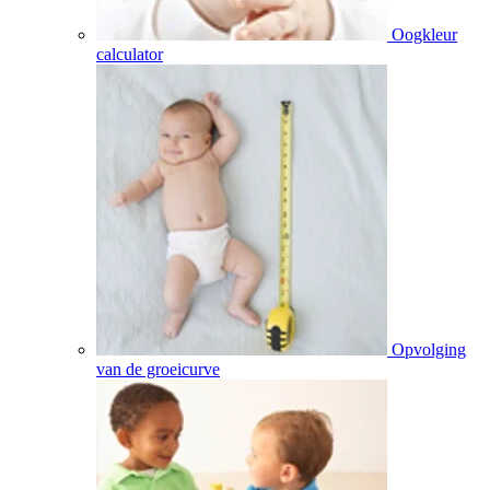
Oogkleur
calculator
Opvolging
van de groeicurve