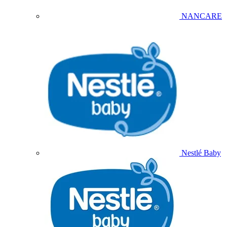
NANCARE
Nestlé Baby