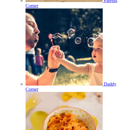
Parents
Corner
Daddy
Corner