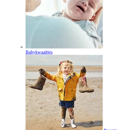
Babykwaaltjes