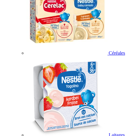
Céréales
Laitages