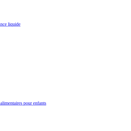
ance liquide
limentaires pour enfants