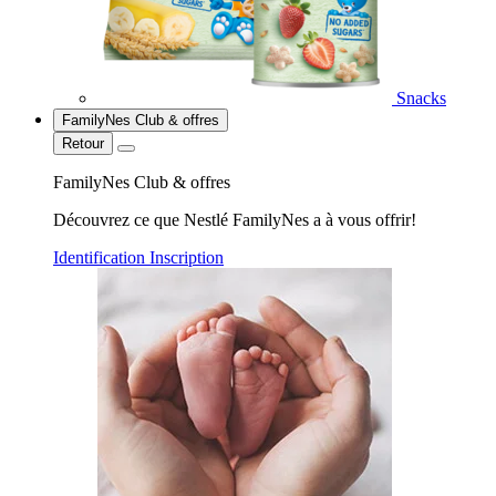
Snacks
FamilyNes Club & offres
Retour
FamilyNes Club & offres
Découvrez ce que Nestlé FamilyNes a à vous offrir!
Identification
Inscription