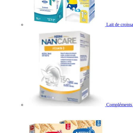
Lait de croiss
Compléments a