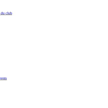
 du club
rents