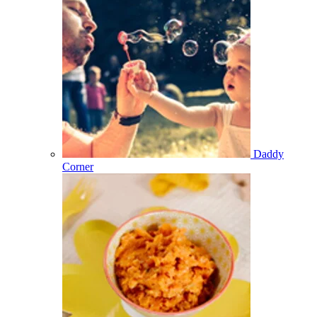
Daddy
Corner