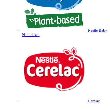
Nestlé Baby
Plant-based
Cerelac