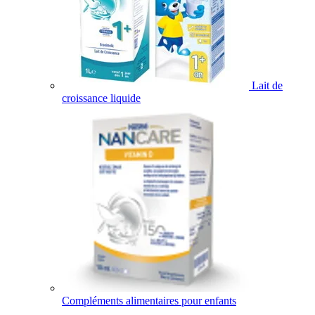
Lait de
croissance liquide
Compléments alimentaires pour enfants