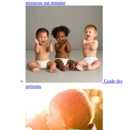
grossesse par semaine
Guide des
prénoms