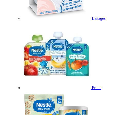
Laitages
Fruits