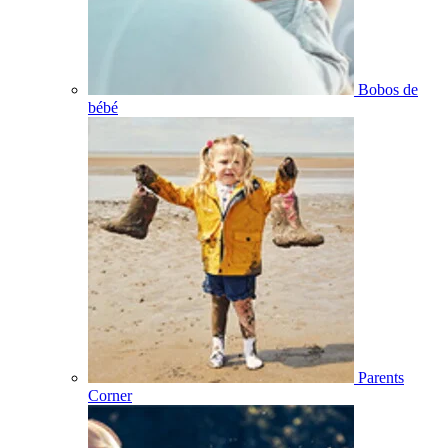
Bobos de
bébé
Parents
Corner