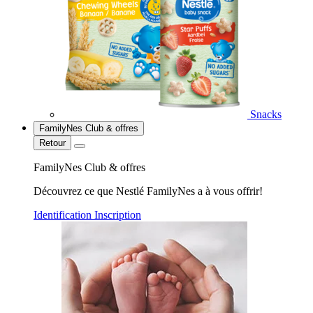
Snacks
FamilyNes Club & offres
Retour
FamilyNes Club & offres
Découvrez ce que Nestlé FamilyNes a à vous offrir!
Identification
Inscription