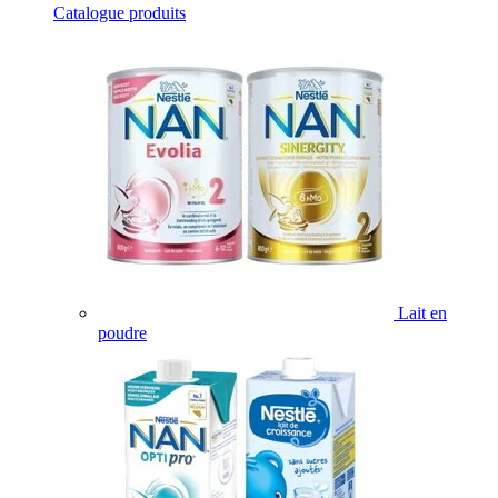
Catalogue produits
Lait en
poudre