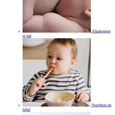
Allaitement
et lait
Nutrition de
bébé