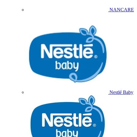
NANCARE
Nestlé Baby