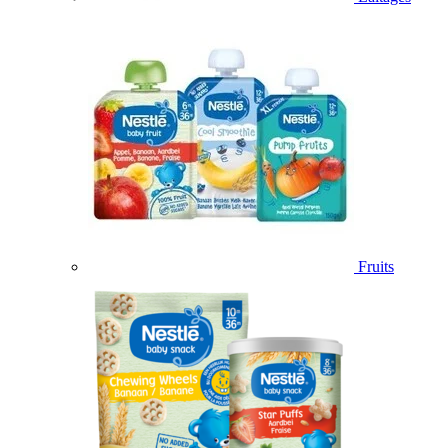
Fruits