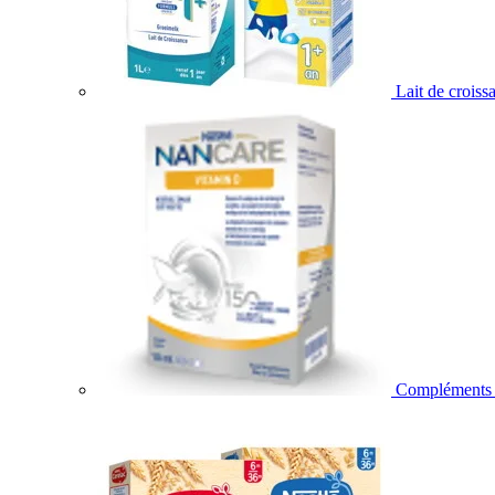
Lait de croiss
Compléments a