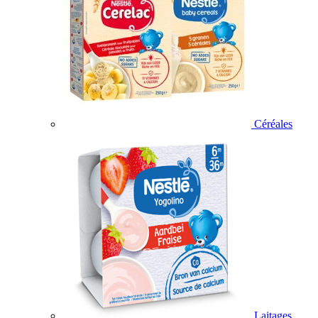
Céréales
Laitages