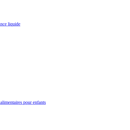
ance liquide
limentaires pour enfants