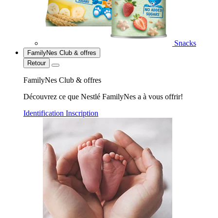
Snacks
FamilyNes Club & offres
Retour
FamilyNes Club & offres
Découvrez ce que Nestlé FamilyNes a à vous offrir!
Identification
Inscription