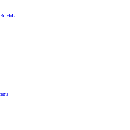
 du club
rents