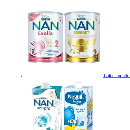
Lait en poudr