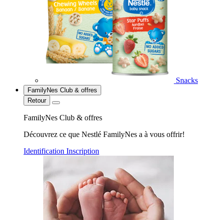
Snacks
FamilyNes Club & offres
Retour
FamilyNes Club & offres
Découvrez ce que Nestlé FamilyNes a à vous offrir!
Identification
Inscription