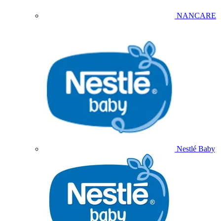
NANCARE
Nestlé Baby