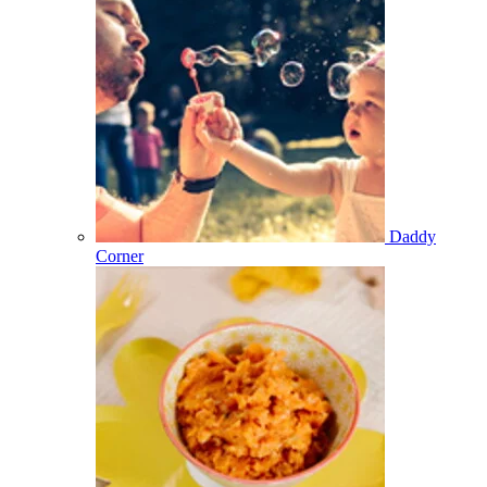
Daddy
Corner