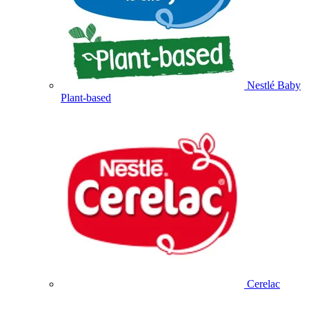
Nestlé Baby
Plant-based
Cerelac