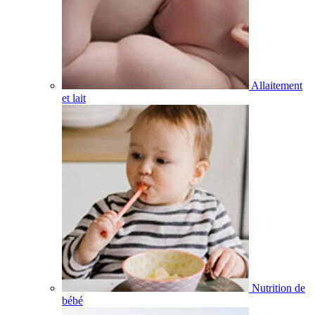
Allaitement
et lait
Nutrition de
bébé