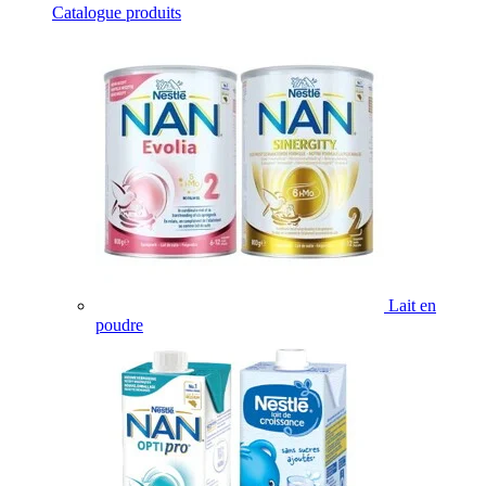
Catalogue produits
Lait en
poudre