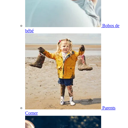
Bobos de
bébé
Parents
Corner