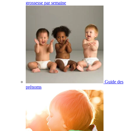
grossesse par semaine
Guide des
prénoms