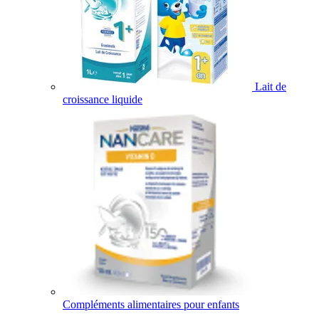
Lait de
croissance liquide
Compléments alimentaires pour enfants