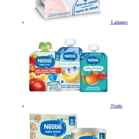
Laitages
Fruits