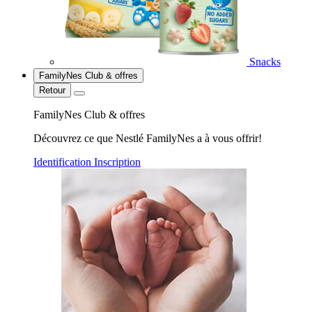
Snacks
FamilyNes Club & offres
Retour
FamilyNes Club & offres
Découvrez ce que Nestlé FamilyNes a à vous offrir!
Identification
Inscription