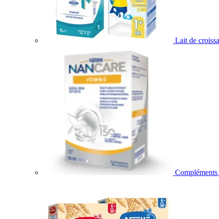
Lait de croiss
Compléments a