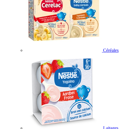
Céréales
Laitages