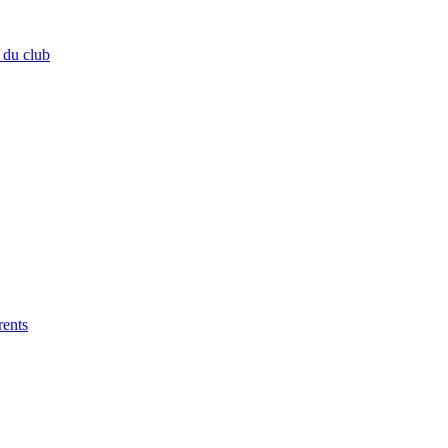
 du club
rents