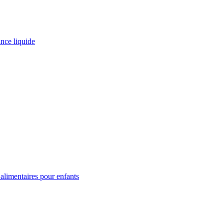
ance liquide
limentaires pour enfants