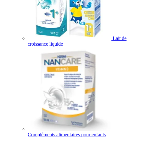
Lait de
croissance liquide
Compléments alimentaires pour enfants