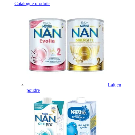
Catalogue produits
Lait en
poudre