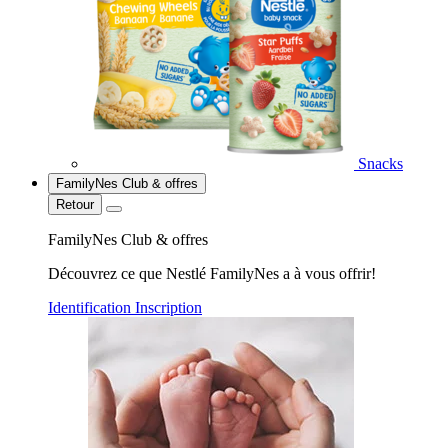
Snacks
FamilyNes Club & offres
Retour
FamilyNes Club & offres
Découvrez ce que Nestlé FamilyNes a à vous offrir!
Identification
Inscription