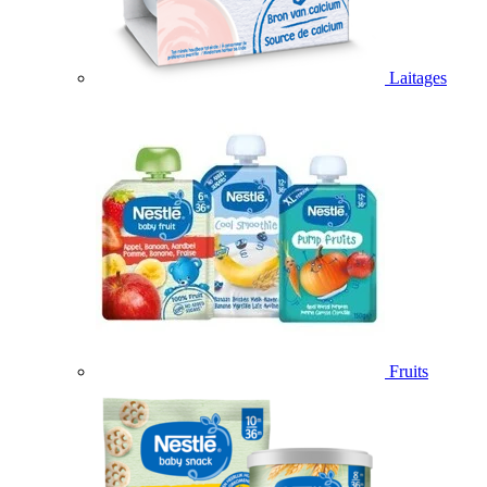
Laitages
Fruits