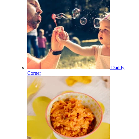
Daddy
Corner