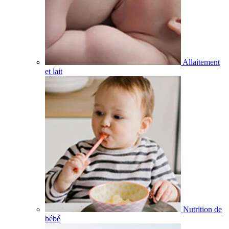
Allaitement
et lait
Nutrition de
bébé