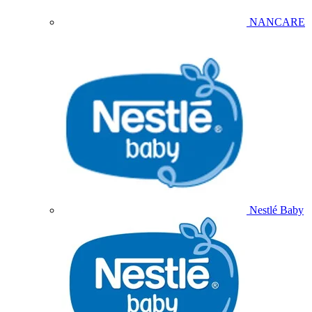
NANCARE
Nestlé Baby