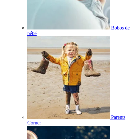
Bobos de
bébé
Parents
Corner