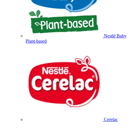
Nestlé Baby
Plant-based
Cerelac