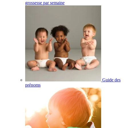
grossesse par semaine
Guide des
prénoms