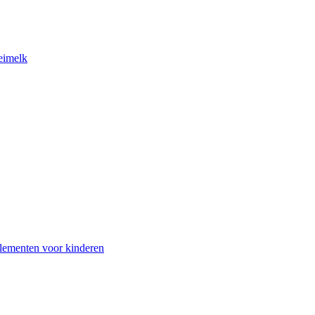
eimelk
lementen voor kinderen