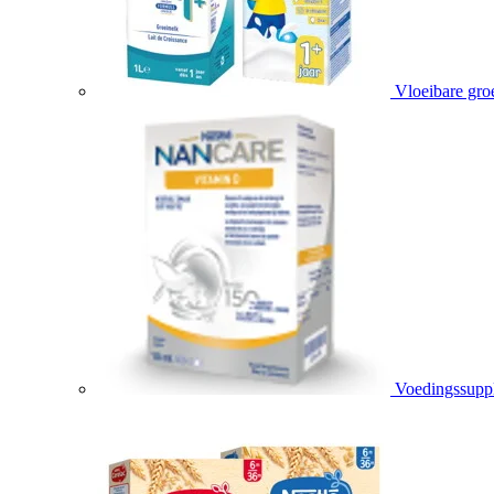
Vloeibare gro
Voedingssupp