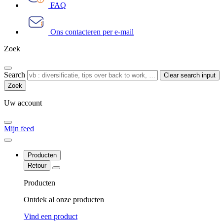
FAQ
Ons contacteren per e-mail
Zoek
Search
Clear search input
Uw account
Mijn feed
Producten
Retour
Producten
Ontdek al onze producten
Vind een product