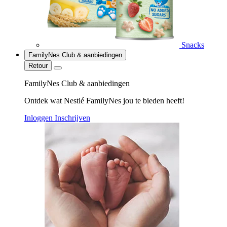
Snacks
FamilyNes Club & aanbiedingen
Retour
FamilyNes Club & aanbiedingen
Ontdek wat Nestlé FamilyNes jou te bieden heeft!
Inloggen
Inschrijven