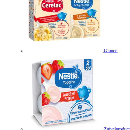
Granen
Zuivelproduc