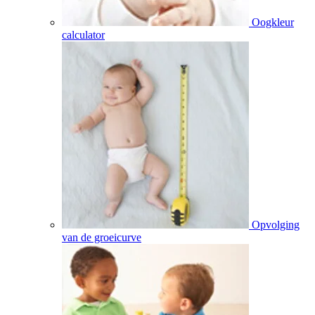
Oogkleur
calculator
Opvolging
van de groeicurve