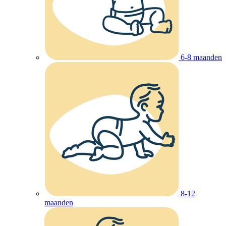
6-8 maanden
8-12
maanden