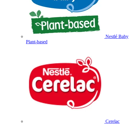
Nestlé Baby
Plant-based
Cerelac