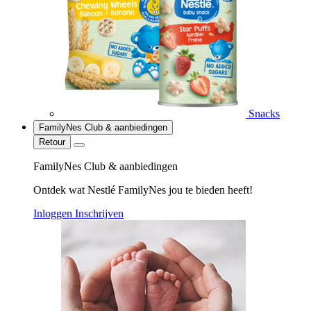
Snacks
FamilyNes Club & aanbiedingen
Retour
FamilyNes Club & aanbiedingen
Ontdek wat Nestlé FamilyNes jou te bieden heeft!
Inloggen
Inschrijven