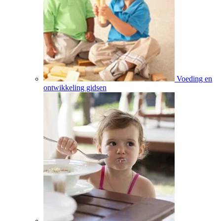
Voeding en
ontwikkeling gidsen