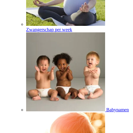
Zwangerschap per week
Babynamen