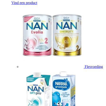
Vind een product
Flesvoeding