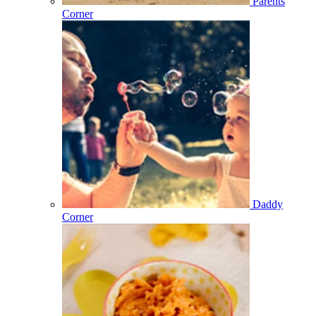
Parents
Corner
Daddy
Corner