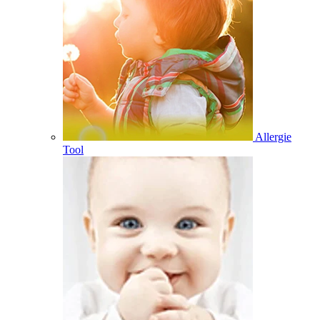
Allergie
Tool