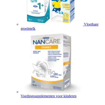
Vloeibare
groeimelk
Voedingssupplementen voor kinderen