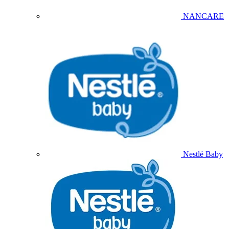
NANCARE
Nestlé Baby