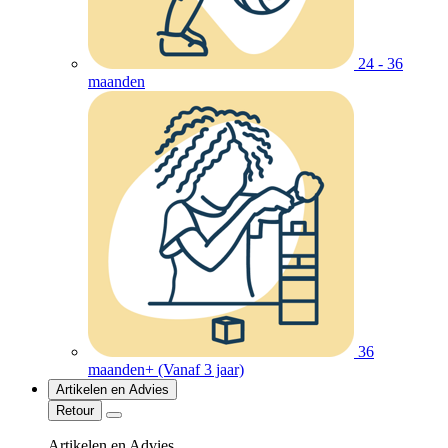
24 - 36
maanden
36
maanden+ (Vanaf 3 jaar)
Artikelen en Advies
Retour
Artikelen en Advies