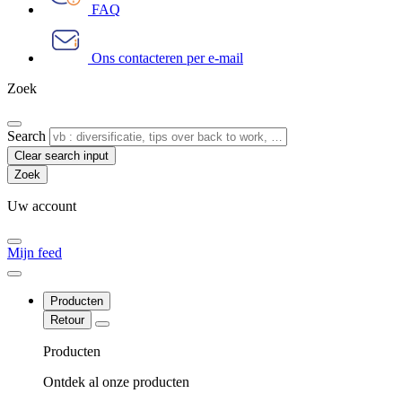
FAQ
Ons contacteren per e-mail
Zoek
Search
Clear search input
Uw account
Mijn feed
Producten
Retour
Producten
Ontdek al onze producten