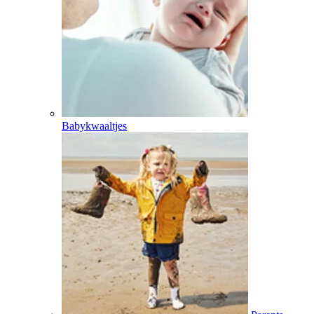
Babykwaaltjes