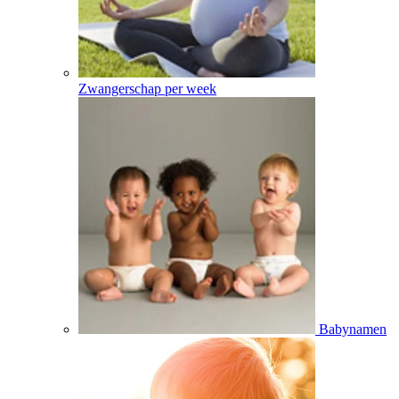
Zwangerschap per week
Babynamen