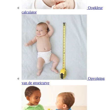
Oogkleur
calculator
Opvolging
van de groeicurve