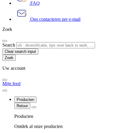
FAQ
Ons contacteren per e-mail
Zoek
Search
Clear search input
Uw account
Mijn feed
Producten
Retour
Producten
Ontdek al onze producten