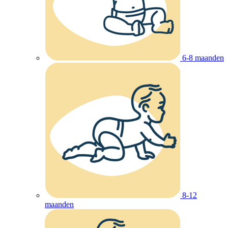
6-8 maanden
8-12
maanden