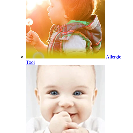
Allergie
Tool