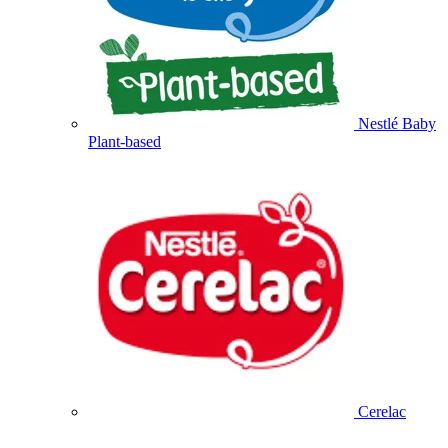
Nestlé Baby
Plant-based
Cerelac