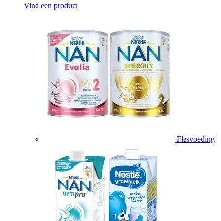
Vind een product
Flesvoeding