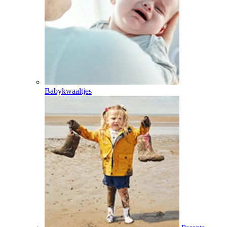
Babykwaaltjes