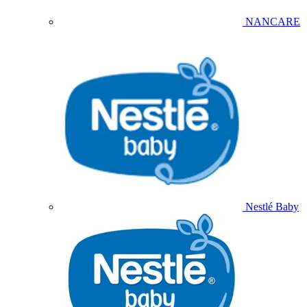
NANCARE
Nestlé Baby