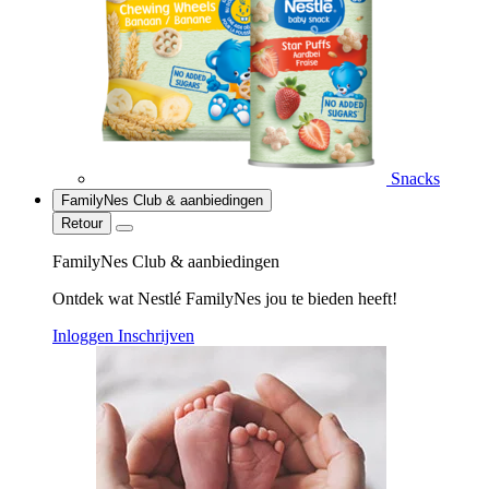
Snacks
FamilyNes Club & aanbiedingen
Retour
FamilyNes Club & aanbiedingen
Ontdek wat Nestlé FamilyNes jou te bieden heeft!
Inloggen
Inschrijven