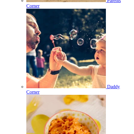
Parents
Corner
Daddy
Corner