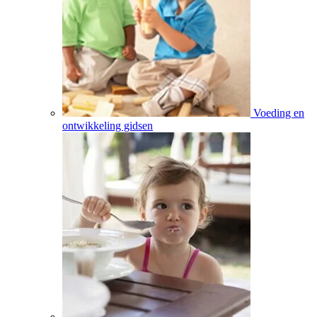
Voeding en
ontwikkeling gidsen