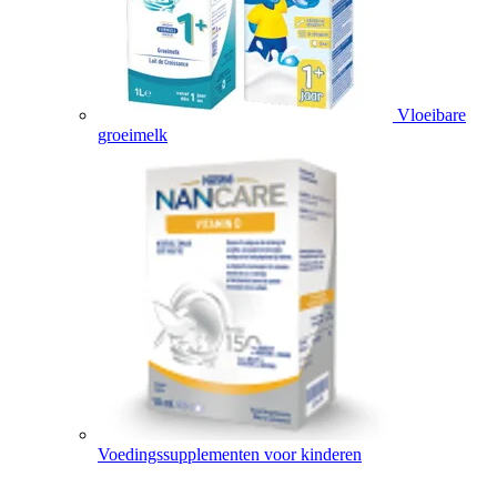
Vloeibare
groeimelk
Voedingssupplementen voor kinderen