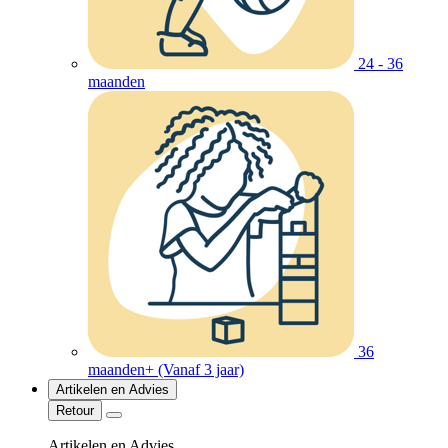
24 - 36
maanden
36
maanden+ (Vanaf 3 jaar)
Artikelen en Advies
Retour
Artikelen en Advies