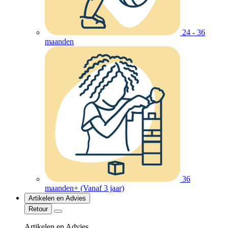
24 - 36
maanden
36
maanden+ (Vanaf 3 jaar)
Artikelen en Advies
Retour
Artikelen en Advies