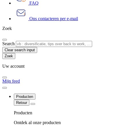
FAQ
Ons contacteren per e-mail
Zoek
Search
Clear search input
Uw account
Mijn feed
Producten
Retour
Producten
Ontdek al onze producten