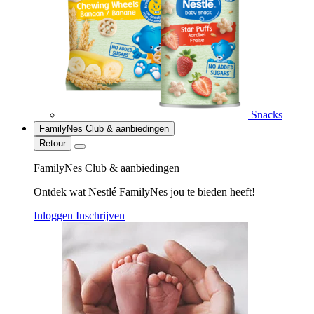
Snacks
FamilyNes Club & aanbiedingen
Retour
FamilyNes Club & aanbiedingen
Ontdek wat Nestlé FamilyNes jou te bieden heeft!
Inloggen
Inschrijven