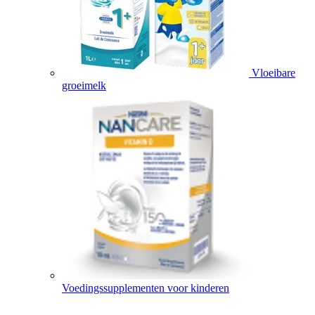
Vloeibare
groeimelk
Voedingssupplementen voor kinderen