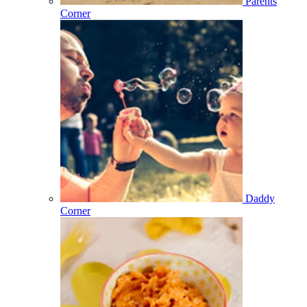
Parents
Corner
Daddy
Corner