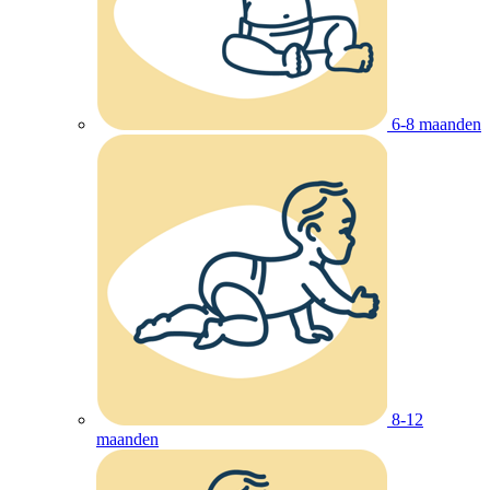
6-8 maanden
8-12
maanden