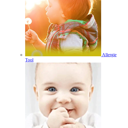
Allergie
Tool