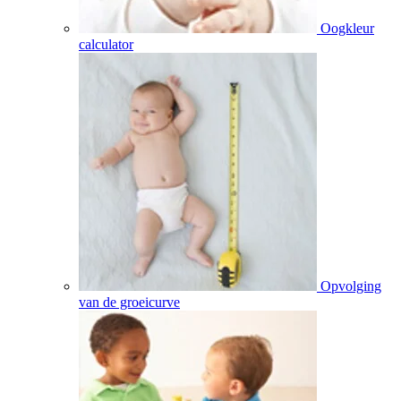
Oogkleur
calculator
Opvolging
van de groeicurve