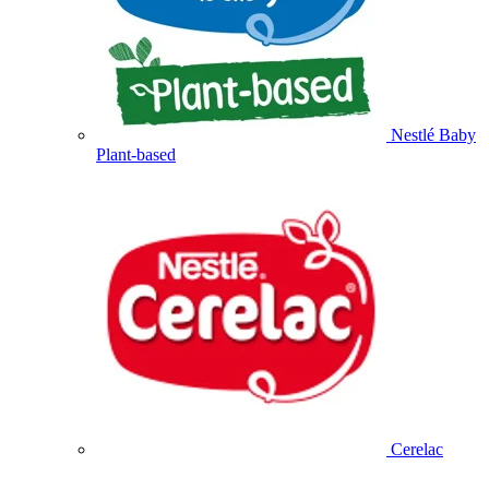
Nestlé Baby
Plant-based
Cerelac