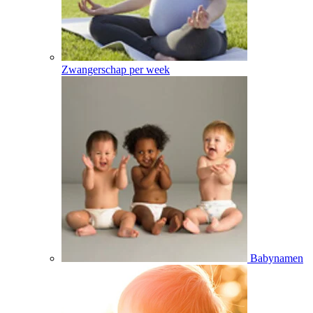
Zwangerschap per week
Babynamen