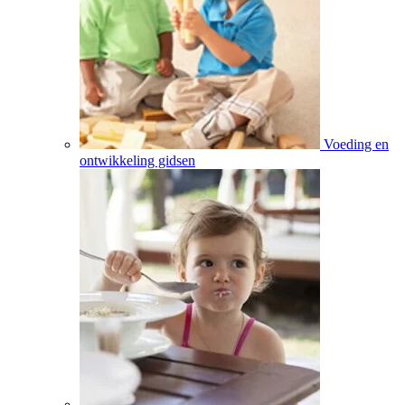
Voeding en
ontwikkeling gidsen