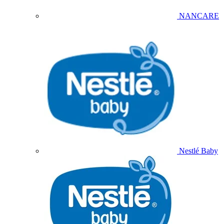
NANCARE
Nestlé Baby