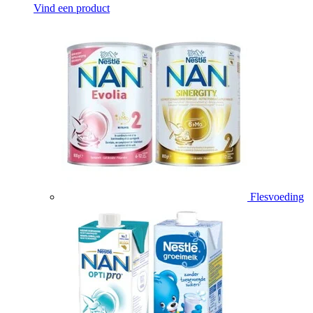
Vind een product
Flesvoeding