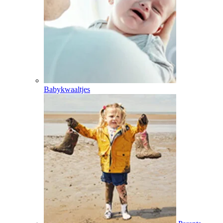
Babykwaaltjes