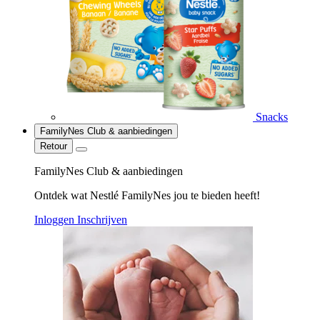
Snacks
FamilyNes Club & aanbiedingen
Retour
FamilyNes Club & aanbiedingen
Ontdek wat Nestlé FamilyNes jou te bieden heeft!
Inloggen
Inschrijven