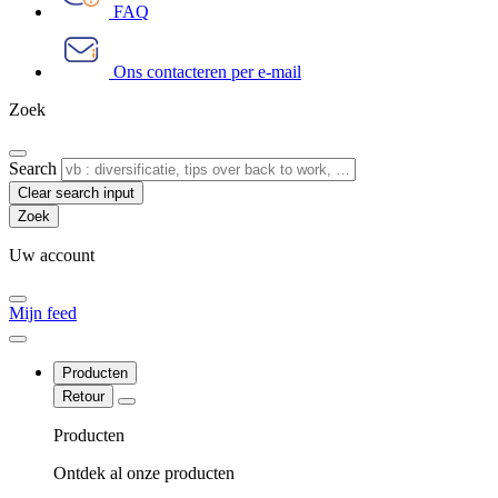
FAQ
Ons contacteren per e-mail
Zoek
Search
Clear search input
Uw account
Mijn feed
Producten
Retour
Producten
Ontdek al onze producten