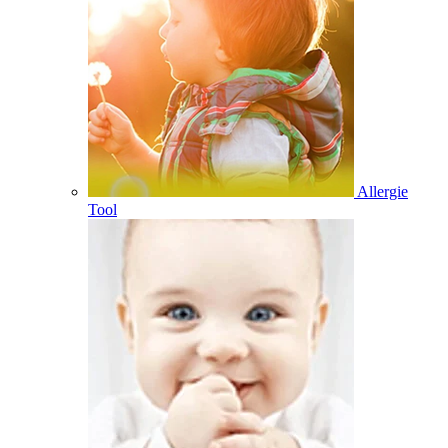
Allergie
Tool