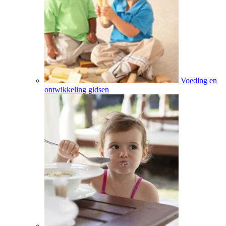
Voeding en
ontwikkeling gidsen