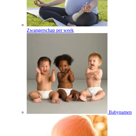
Zwangerschap per week
Babynamen