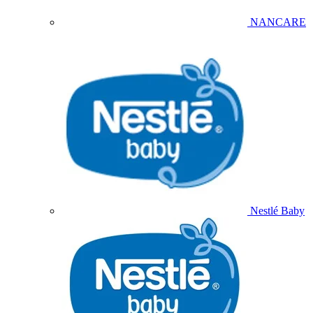
NANCARE
Nestlé Baby