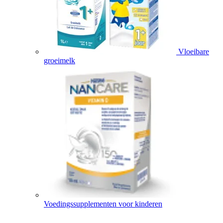
Vloeibare
groeimelk
Voedingssupplementen voor kinderen