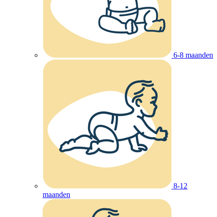
6-8 maanden
8-12
maanden