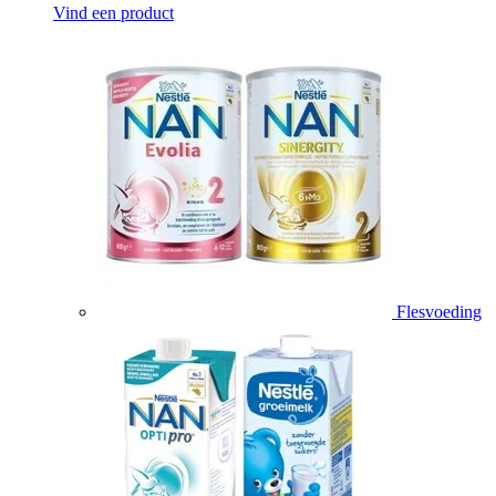
Vind een product
Flesvoeding