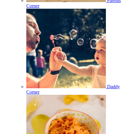
Parents
Corner
Daddy
Corner