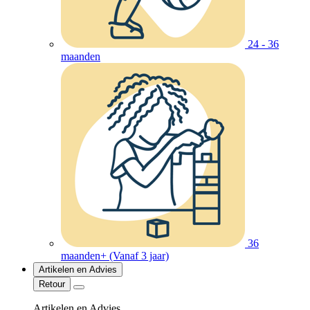
24 - 36
maanden
36
maanden+ (Vanaf 3 jaar)
Artikelen en Advies
Retour
Artikelen en Advies