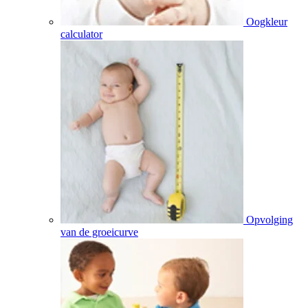
Oogkleur
calculator
Opvolging
van de groeicurve