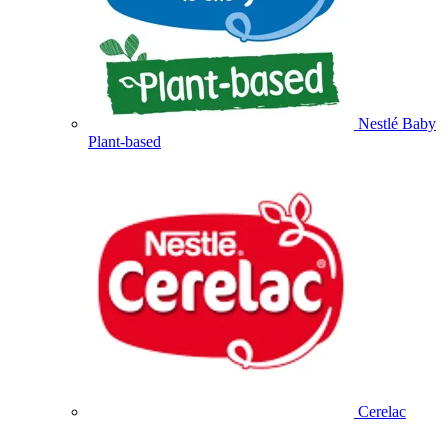
Nestlé Baby
Plant-based
Cerelac