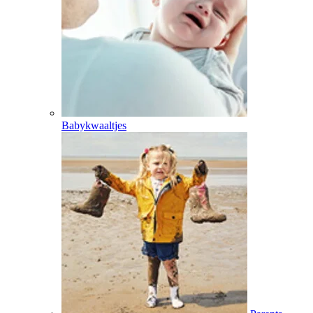
Babykwaaltjes