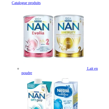
Catalogue produits
Lait en
poudre