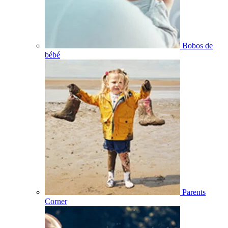
Bobos de
bébé
Parents
Corner