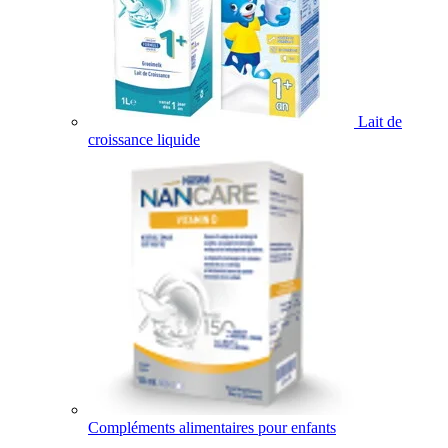
Lait de
croissance liquide
Compléments alimentaires pour enfants