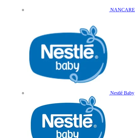
NANCARE
Nestlé Baby