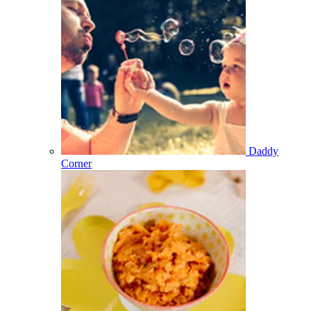
Daddy
Corner