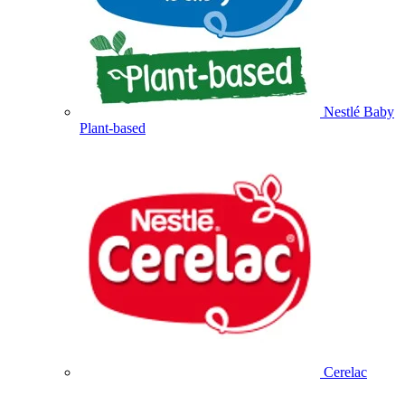
Nestlé Baby
Plant-based
Cerelac