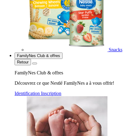
Snacks
FamilyNes Club & offres
Retour
FamilyNes Club & offres
Découvrez ce que Nestlé FamilyNes a à vous offrir!
Identification
Inscription