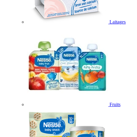
Laitages
Fruits