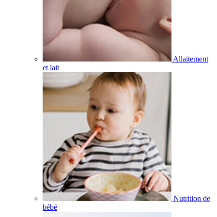
Allaitement
et lait
Nutrition de
bébé