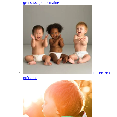
grossesse par semaine
Guide des
prénoms