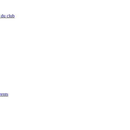
 du club
rents