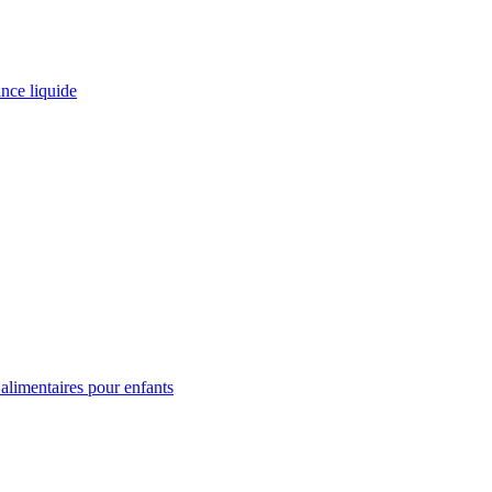
ance liquide
limentaires pour enfants