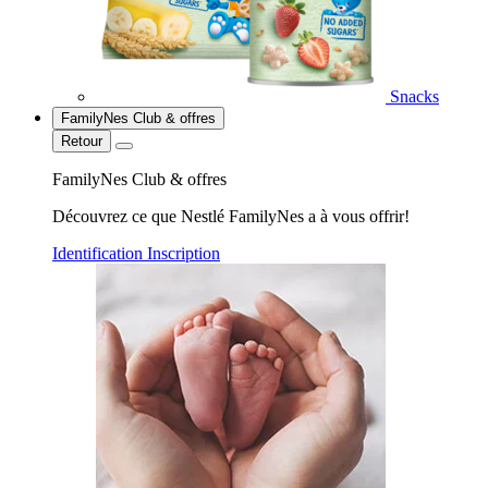
Snacks
FamilyNes Club & offres
Retour
FamilyNes Club & offres
Découvrez ce que Nestlé FamilyNes a à vous offrir!
Identification
Inscription