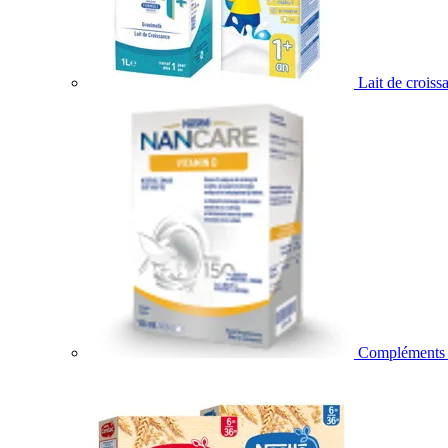
Lait de croiss
Compléments a