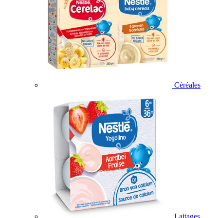
Céréales
Laitages