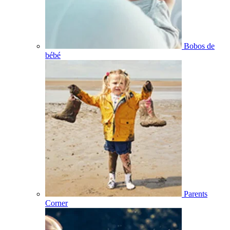
Bobos de
bébé
Parents
Corner