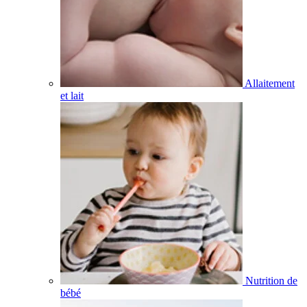
Allaitement
et lait
Nutrition de
bébé