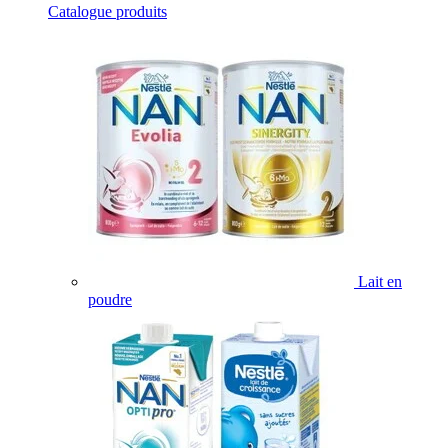
Catalogue produits
Lait en
poudre