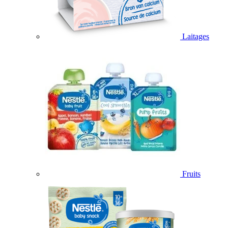
Laitages
Fruits