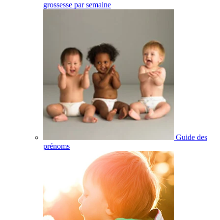
grossesse par semaine
Guide des
prénoms