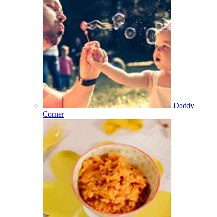
Daddy
Corner