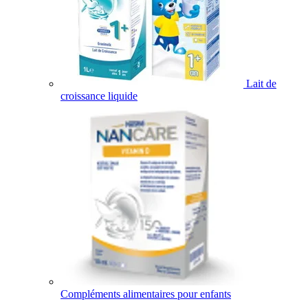
Lait de
croissance liquide
Compléments alimentaires pour enfants