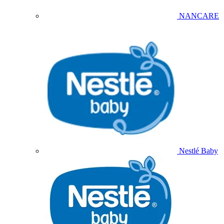
NANCARE
Nestlé Baby