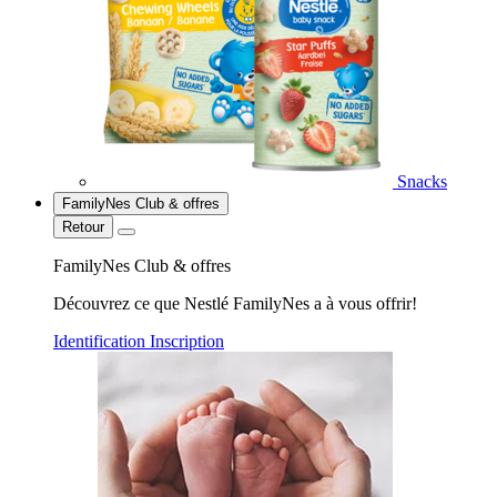
Snacks
FamilyNes Club & offres
Retour
FamilyNes Club & offres
Découvrez ce que Nestlé FamilyNes a à vous offrir!
Identification
Inscription