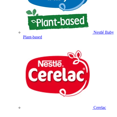
Nestlé Baby
Plant-based
Cerelac