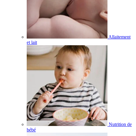
Allaitement
et lait
Nutrition de
bébé