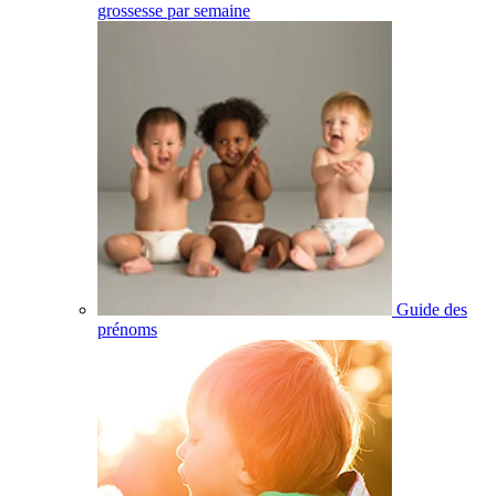
grossesse par semaine
Guide des
prénoms