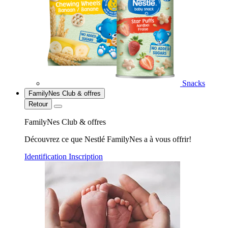
Snacks
FamilyNes Club & offres
Retour
FamilyNes Club & offres
Découvrez ce que Nestlé FamilyNes a à vous offrir!
Identification
Inscription