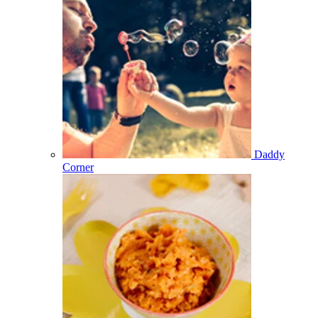
Daddy
Corner