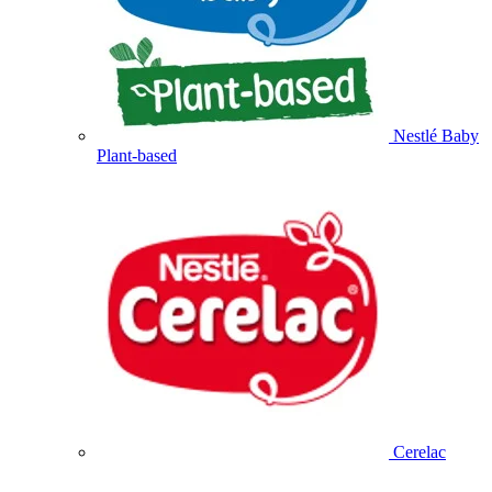
Nestlé Baby
Plant-based
Cerelac