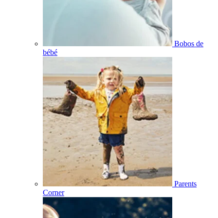
Bobos de
bébé
Parents
Corner