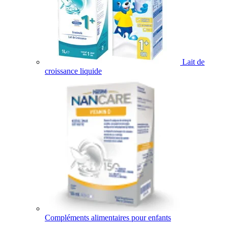
Lait de
croissance liquide
Compléments alimentaires pour enfants