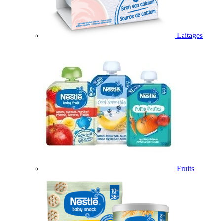
Laitages
Fruits