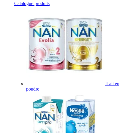
Catalogue produits
Lait en
poudre