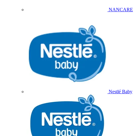
NANCARE
Nestlé Baby