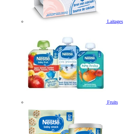
Laitages
Fruits