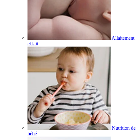
Allaitement
et lait
Nutrition de
bébé