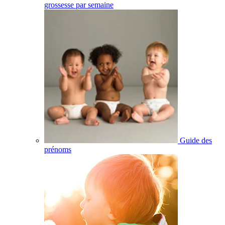
grossesse par semaine
Guide des
prénoms