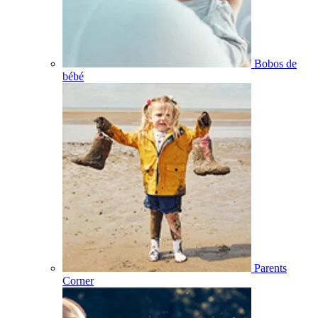
Bobos de
bébé
Parents
Corner