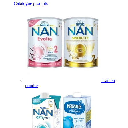
Catalogue produits
Lait en
poudre