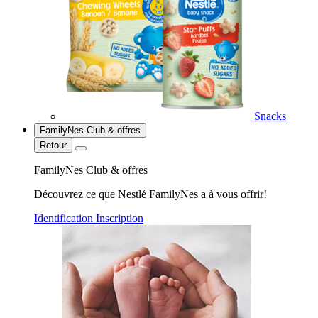
Snacks
FamilyNes Club & offres
Retour
FamilyNes Club & offres
Découvrez ce que Nestlé FamilyNes a à vous offrir!
Identification
Inscription