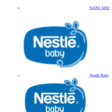
NANCARE
Nestlé Baby