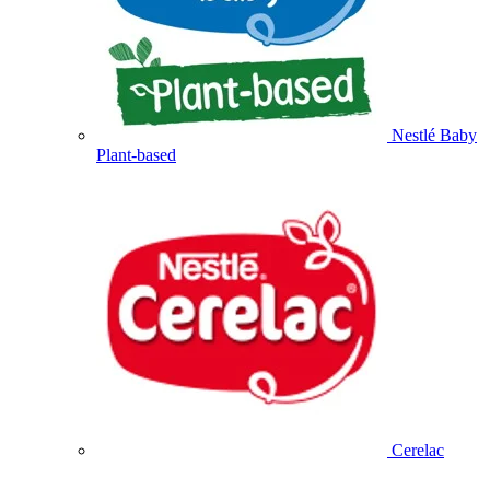
Nestlé Baby
Plant-based
Cerelac