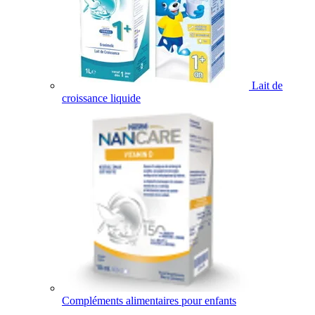
Lait de
croissance liquide
Compléments alimentaires pour enfants