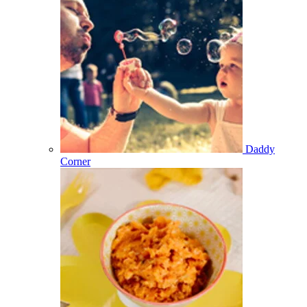
Daddy
Corner