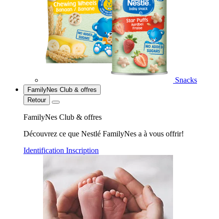
Snacks
FamilyNes Club & offres
Retour
FamilyNes Club & offres
Découvrez ce que Nestlé FamilyNes a à vous offrir!
Identification
Inscription