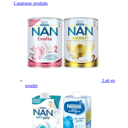
Catalogue produits
Lait en
poudre