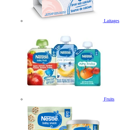
Laitages
Fruits