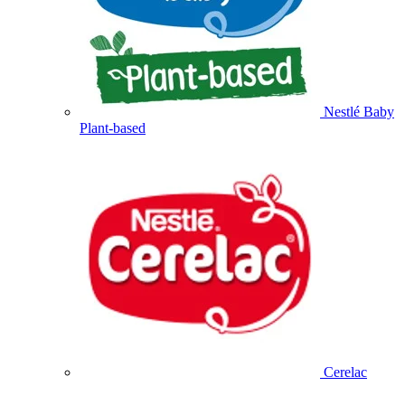
Nestlé Baby
Plant-based
Cerelac