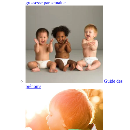
grossesse par semaine
Guide des
prénoms