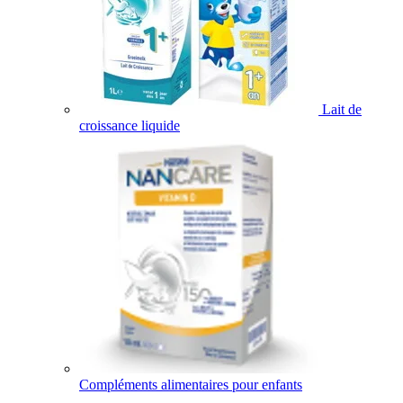
Lait de
croissance liquide
Compléments alimentaires pour enfants