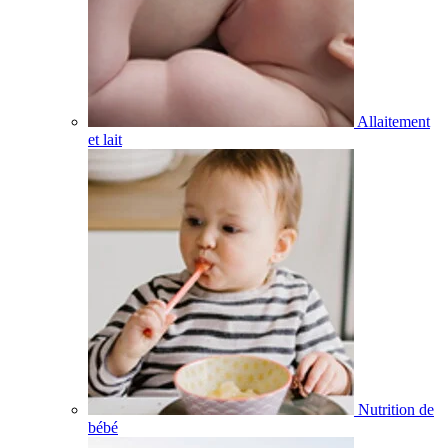
Allaitement
et lait
Nutrition de
bébé