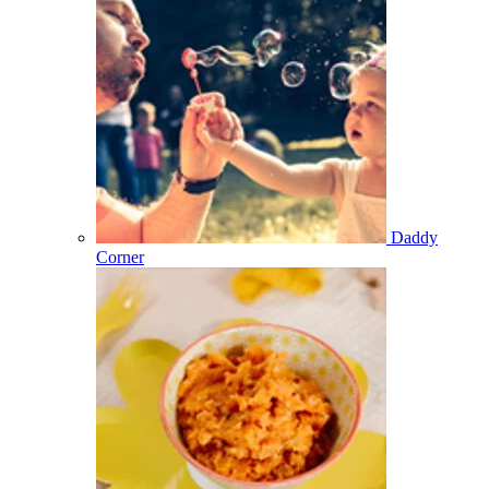
Daddy
Corner