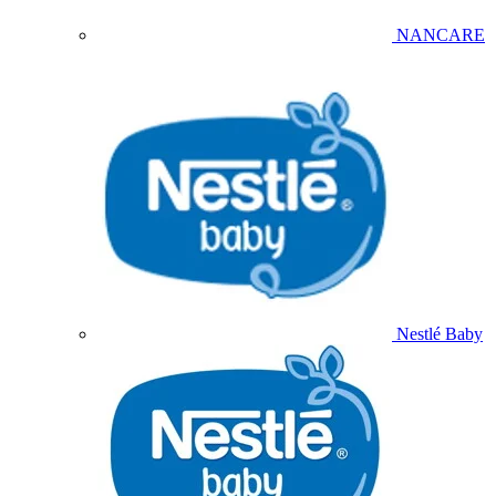
NANCARE
Nestlé Baby