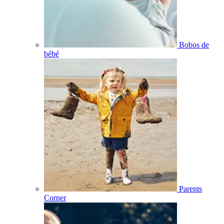
Bobos de
bébé
Parents
Corner