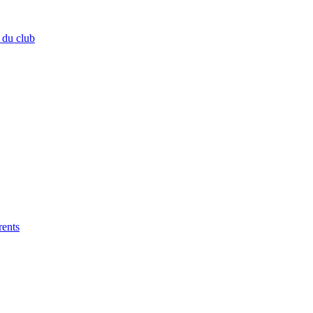
 du club
rents