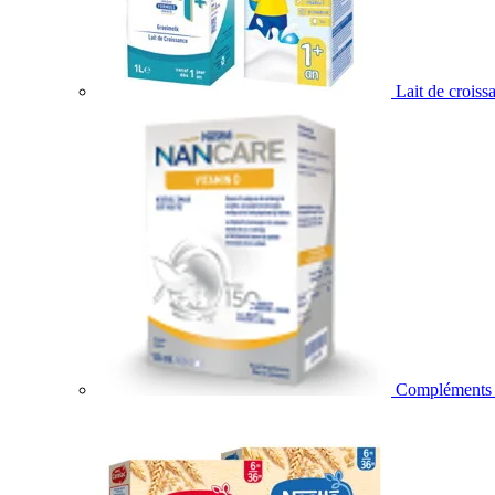
Lait de croiss
Compléments a