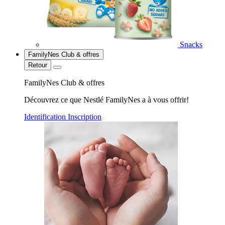
Snacks
FamilyNes Club & offres
Retour
FamilyNes Club & offres
Découvrez ce que Nestlé FamilyNes a à vous offrir!
Identification
Inscription