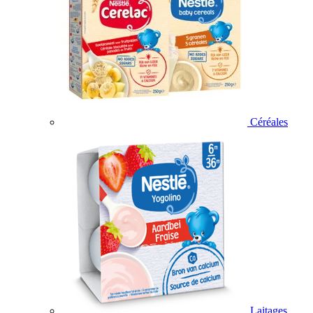
Céréales
Laitages