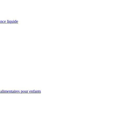
ance liquide
limentaires pour enfants