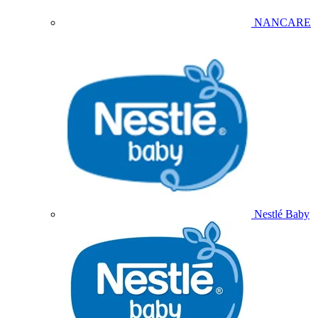
NANCARE
Nestlé Baby