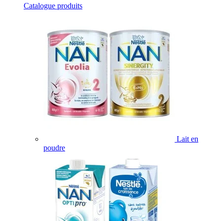
Catalogue produits
Lait en
poudre