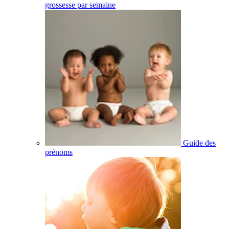
grossesse par semaine
Guide des
prénoms