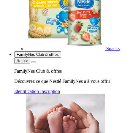
Snacks
FamilyNes Club & offres
Retour
FamilyNes Club & offres
Découvrez ce que Nestlé FamilyNes a à vous offrir!
Identification
Inscription