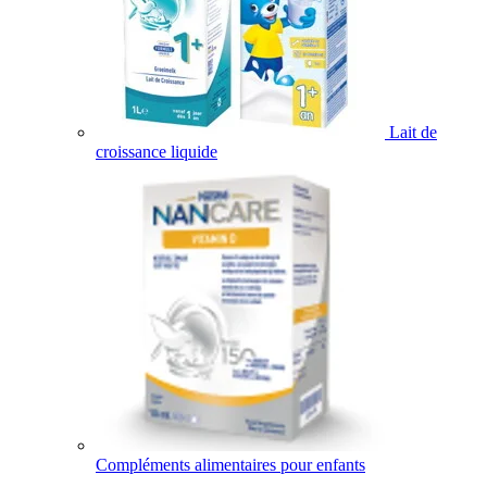
Lait de
croissance liquide
Compléments alimentaires pour enfants