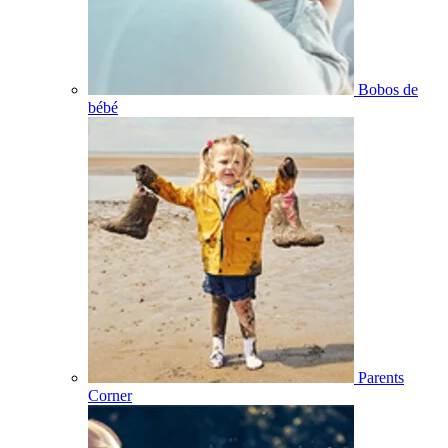
Bobos de
bébé
Parents
Corner