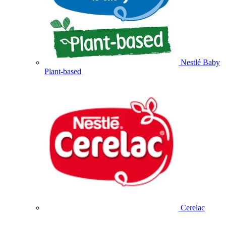
Nestlé Baby
Plant-based
Cerelac