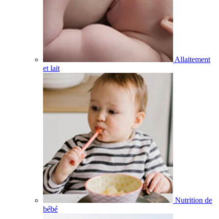
Allaitement
et lait
Nutrition de
bébé