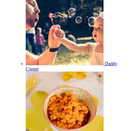
Daddy
Corner