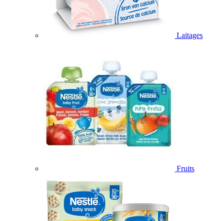
Laitages
Fruits