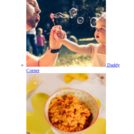
Daddy
Corner