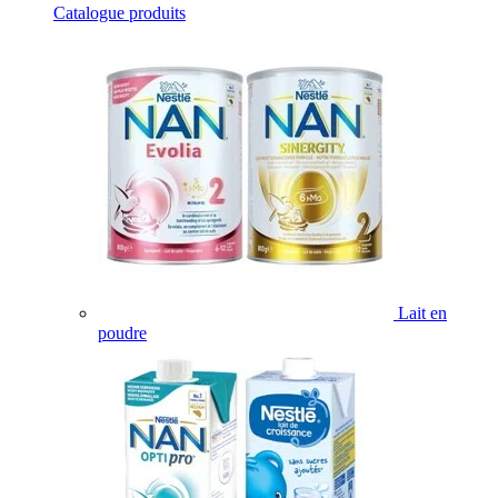
Catalogue produits
Lait en
poudre