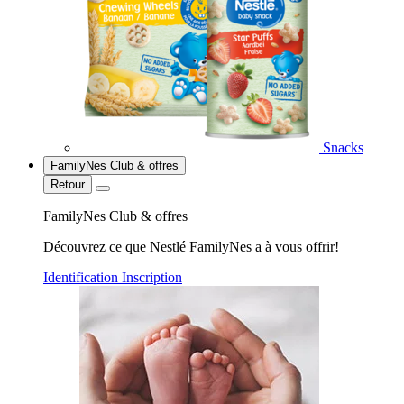
Snacks
FamilyNes Club & offres
Retour
FamilyNes Club & offres
Découvrez ce que Nestlé FamilyNes a à vous offrir!
Identification
Inscription