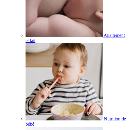
Allaitement
et lait
Nutrition de
bébé