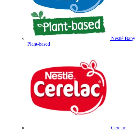
Nestlé Baby
Plant-based
Cerelac