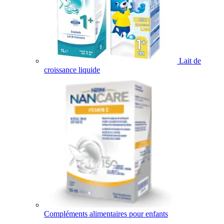
Lait de
croissance liquide
Compléments alimentaires pour enfants