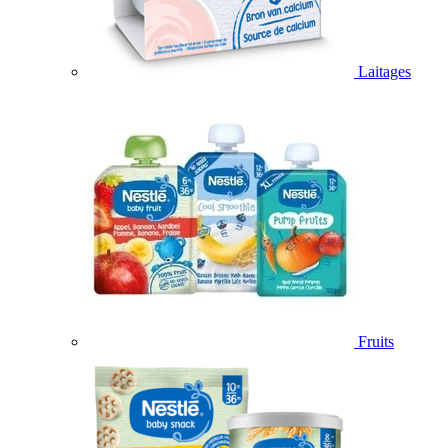
Laitages
Fruits