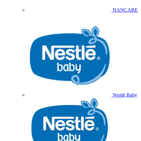
NANCARE
Nestlé Baby