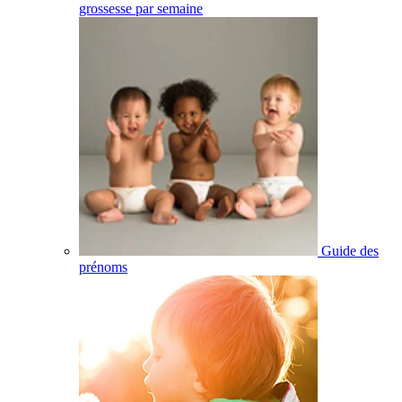
grossesse par semaine
Guide des
prénoms