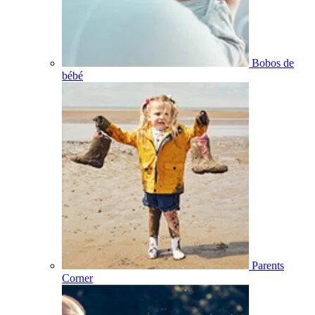
Bobos de
bébé
Parents
Corner