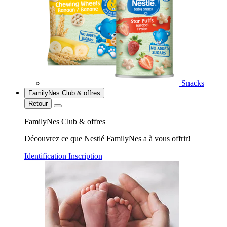
Snacks
FamilyNes Club & offres
Retour
FamilyNes Club & offres
Découvrez ce que Nestlé FamilyNes a à vous offrir!
Identification
Inscription