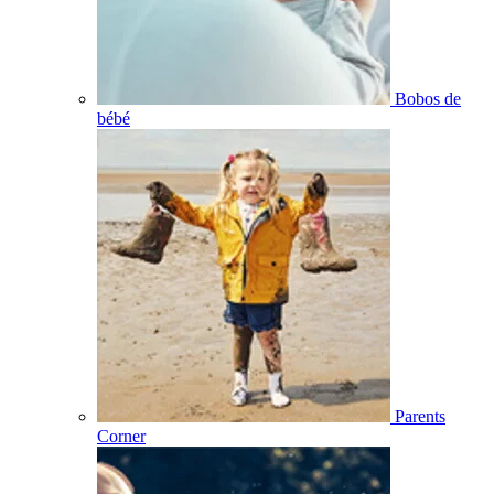
Bobos de
bébé
Parents
Corner