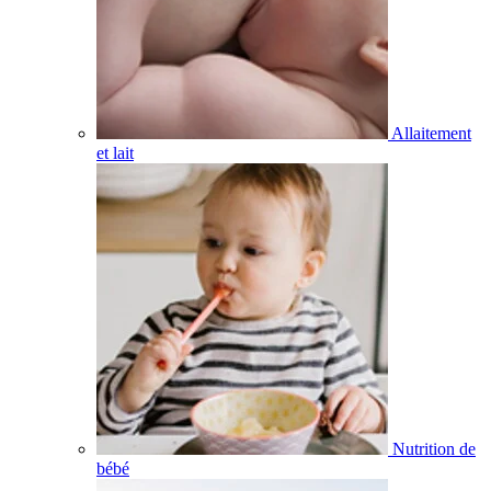
Allaitement
et lait
Nutrition de
bébé