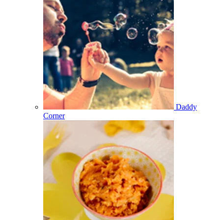
Daddy
Corner