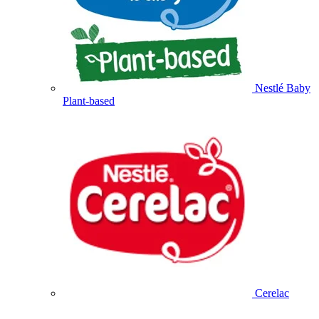
Nestlé Baby
Plant-based
Cerelac