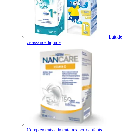
Lait de
croissance liquide
Compléments alimentaires pour enfants