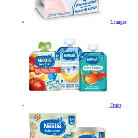
Laitages
Fruits