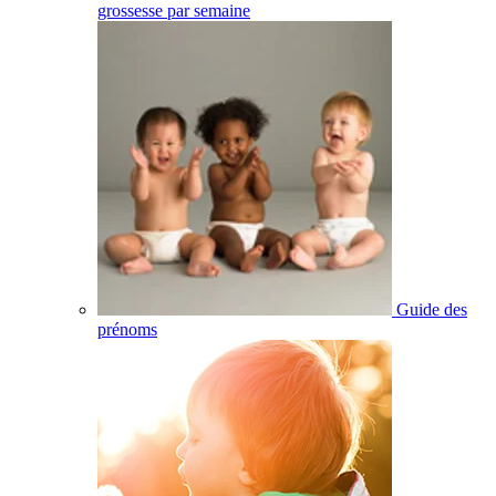
grossesse par semaine
Guide des
prénoms