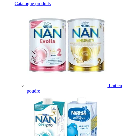
Catalogue produits
Lait en
poudre