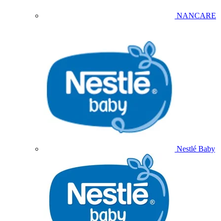
NANCARE
Nestlé Baby