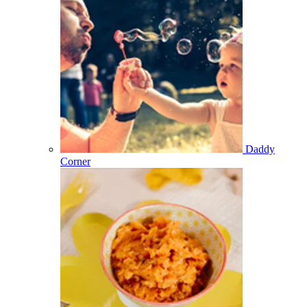
Daddy
Corner