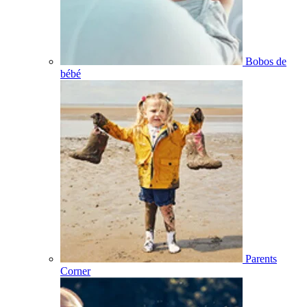
Bobos de
bébé
Parents
Corner