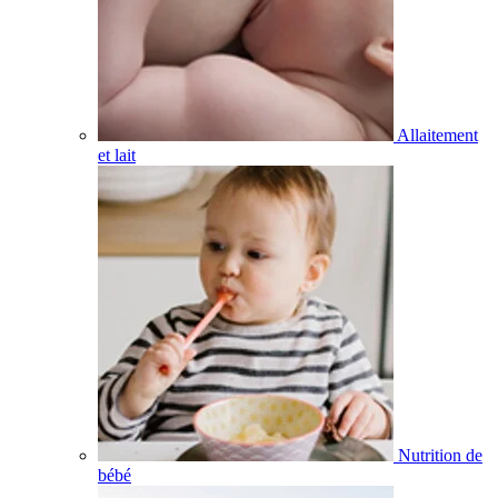
Allaitement
et lait
Nutrition de
bébé