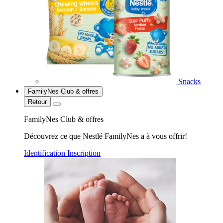
Snacks
FamilyNes Club & offres
Retour
FamilyNes Club & offres
Découvrez ce que Nestlé FamilyNes a à vous offrir!
Identification
Inscription