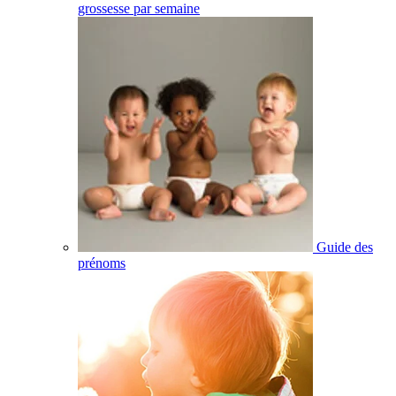
grossesse par semaine
Guide des
prénoms