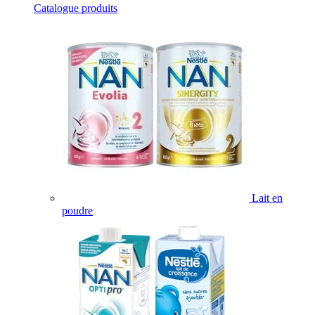
Catalogue produits
Lait en
poudre