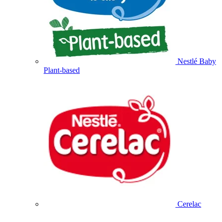
Nestlé Baby
Plant-based
Cerelac