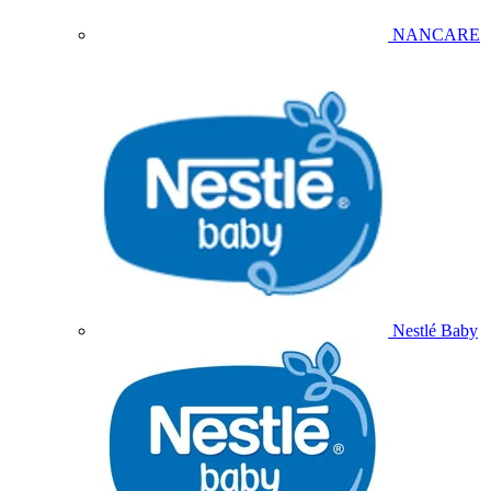
NANCARE
Nestlé Baby