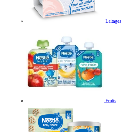
Laitages
Fruits