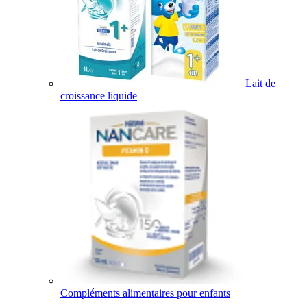
Lait de
croissance liquide
Compléments alimentaires pour enfants