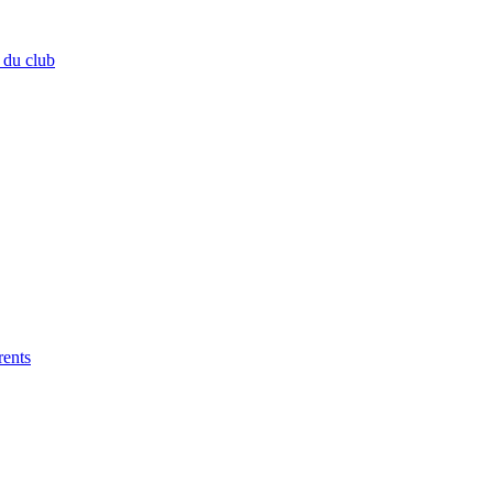
 du club
rents