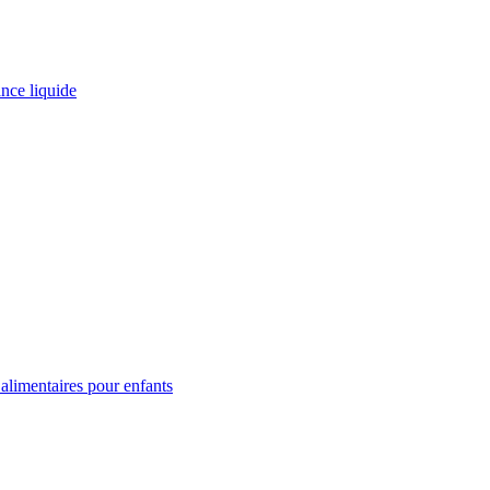
ance liquide
limentaires pour enfants