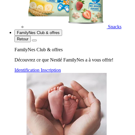
Snacks
FamilyNes Club & offres
Retour
FamilyNes Club & offres
Découvrez ce que Nestlé FamilyNes a à vous offrir!
Identification
Inscription