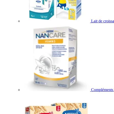
Lait de croiss
Compléments a