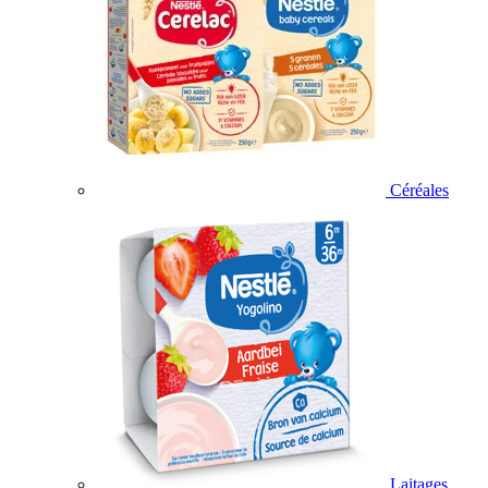
Céréales
Laitages