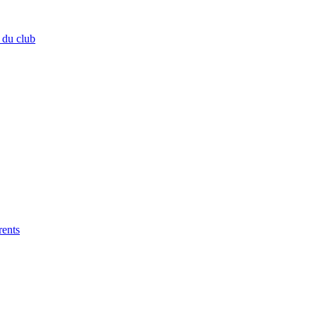
 du club
rents