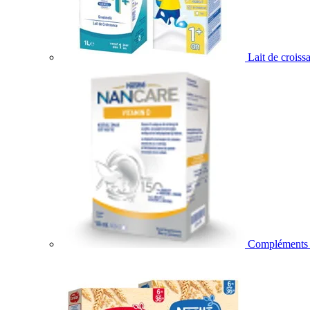
Lait de croiss
Compléments a