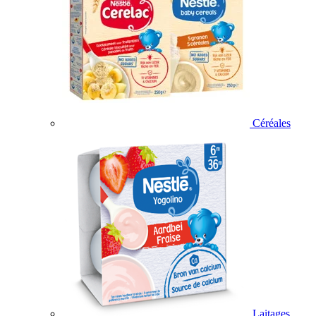
Céréales
Laitages