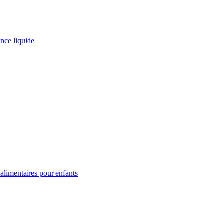
ance liquide
limentaires pour enfants