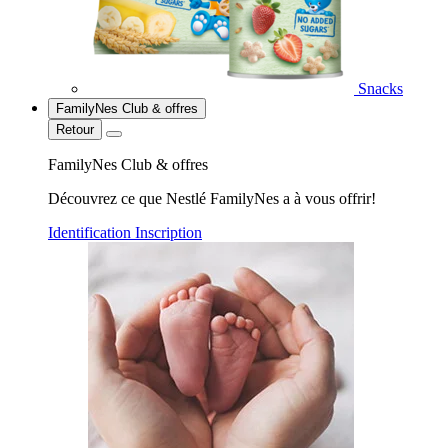
Snacks
FamilyNes Club & offres
Retour
FamilyNes Club & offres
Découvrez ce que Nestlé FamilyNes a à vous offrir!
Identification
Inscription