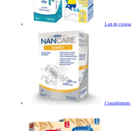
Lait de croiss
Compléments a