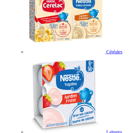
Céréales
Laitages