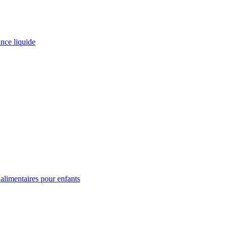
ance liquide
limentaires pour enfants