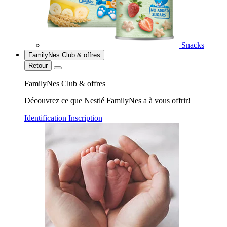
Snacks
FamilyNes Club & offres
Retour
FamilyNes Club & offres
Découvrez ce que Nestlé FamilyNes a à vous offrir!
Identification
Inscription