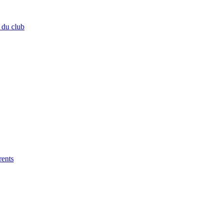
 du club
rents