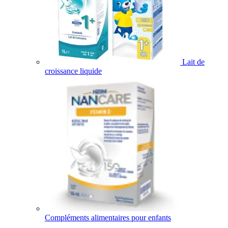
Lait de
croissance liquide
Compléments alimentaires pour enfants