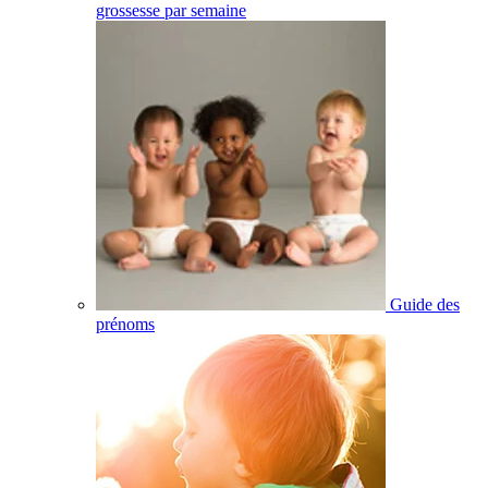
grossesse par semaine
Guide des
prénoms