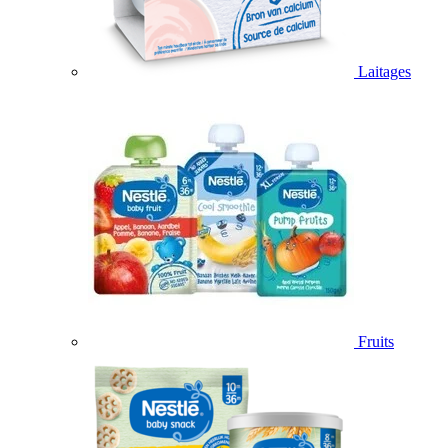
Laitages
Fruits