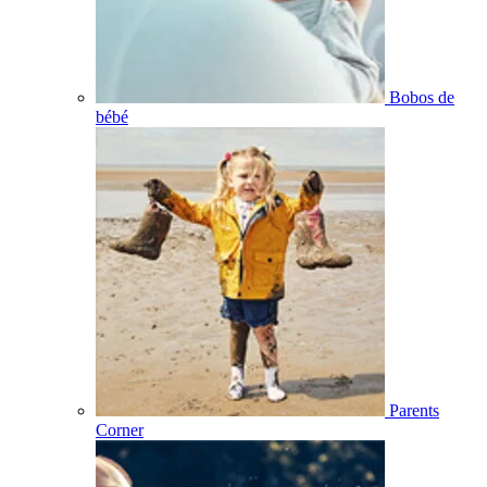
Bobos de
bébé
Parents
Corner