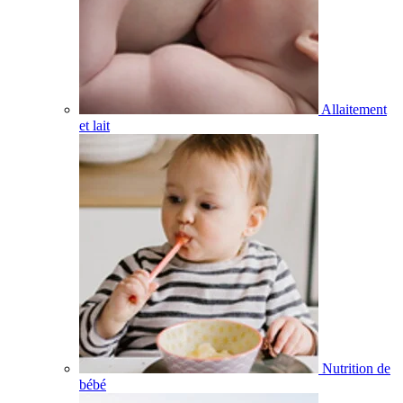
Allaitement
et lait
Nutrition de
bébé