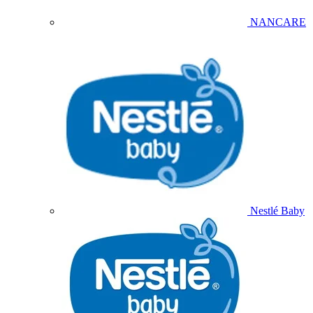
NANCARE
Nestlé Baby