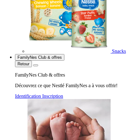
Snacks
FamilyNes Club & offres
Retour
FamilyNes Club & offres
Découvrez ce que Nestlé FamilyNes a à vous offrir!
Identification
Inscription