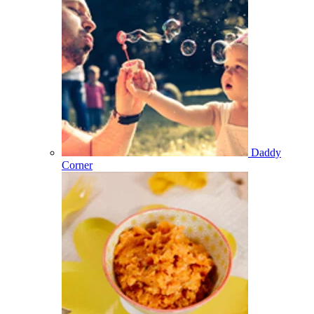
Daddy
Corner