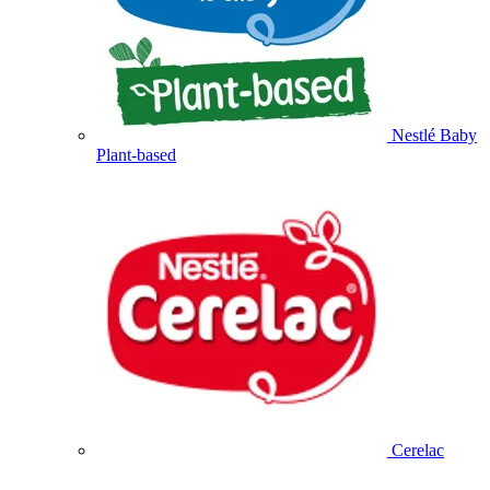
Nestlé Baby
Plant-based
Cerelac