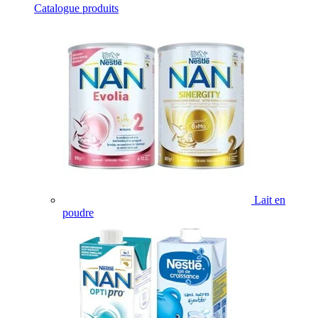
Catalogue produits
Lait en
poudre