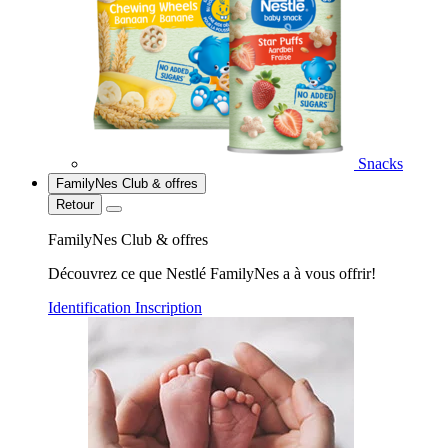
Snacks
FamilyNes Club & offres
Retour
FamilyNes Club & offres
Découvrez ce que Nestlé FamilyNes a à vous offrir!
Identification
Inscription