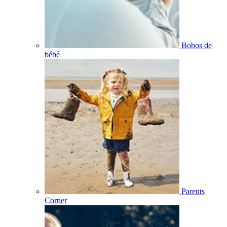
Bobos de
bébé
Parents
Corner