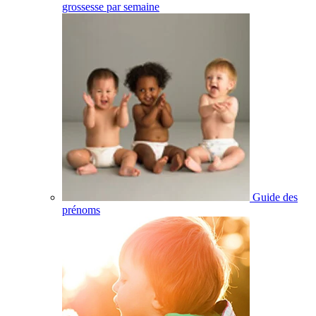
grossesse par semaine
Guide des
prénoms