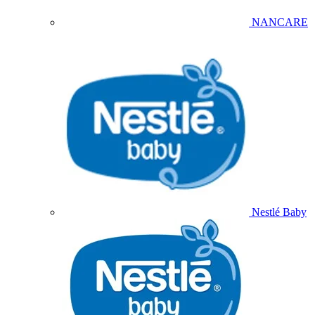
NANCARE
Nestlé Baby