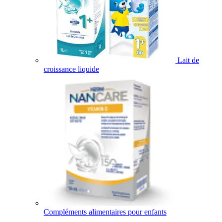
Lait de
croissance liquide
Compléments alimentaires pour enfants