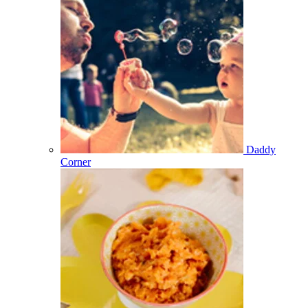
Daddy
Corner