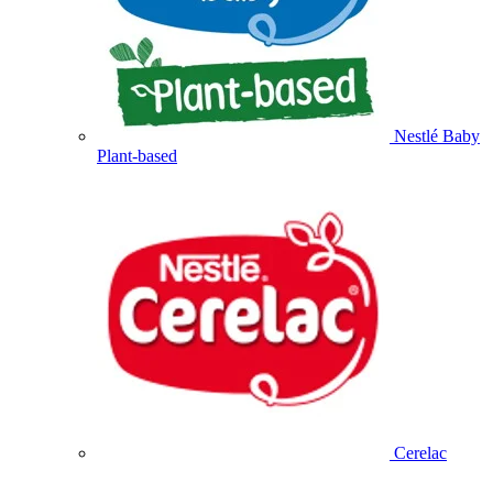
Nestlé Baby
Plant-based
Cerelac