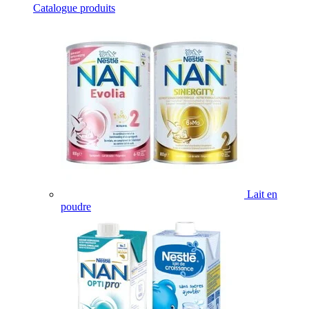
Catalogue produits
Lait en
poudre