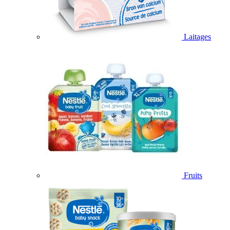
Laitages
Fruits