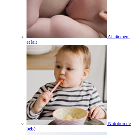
Allaitement
et lait
Nutrition de
bébé