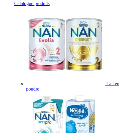
Catalogue produits
Lait en
poudre