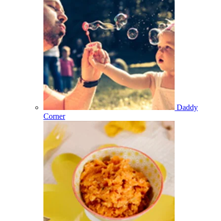
Daddy
Corner