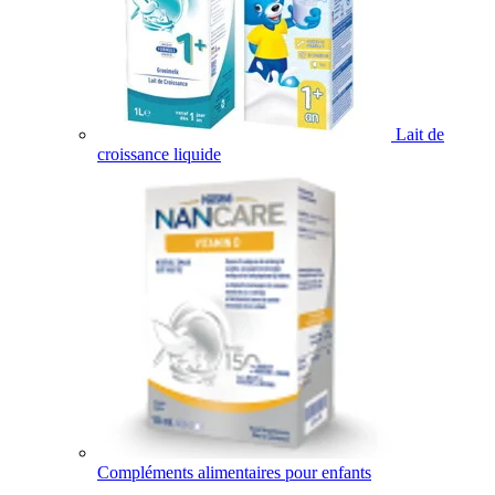
Lait de
croissance liquide
Compléments alimentaires pour enfants