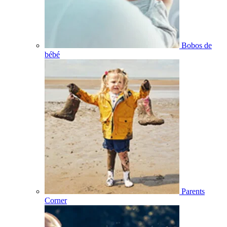
Bobos de
bébé
Parents
Corner