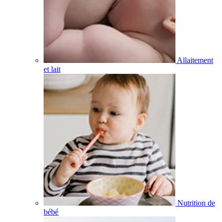
Allaitement
et lait
Nutrition de
bébé