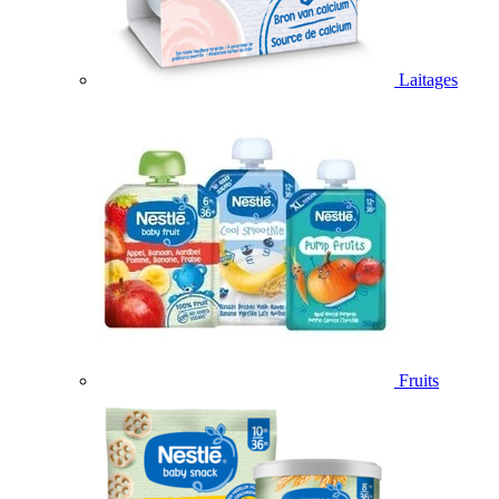
Laitages
Fruits