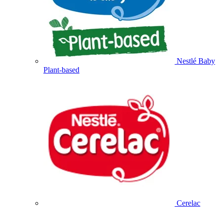
Nestlé Baby
Plant-based
Cerelac