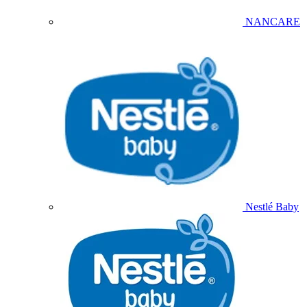
NANCARE
Nestlé Baby