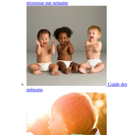
grossesse par semaine
Guide des
prénoms