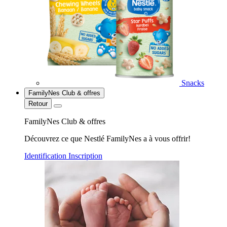
Snacks
FamilyNes Club & offres
Retour
FamilyNes Club & offres
Découvrez ce que Nestlé FamilyNes a à vous offrir!
Identification
Inscription