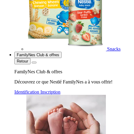
Snacks
FamilyNes Club & offres
Retour
FamilyNes Club & offres
Découvrez ce que Nestlé FamilyNes a à vous offrir!
Identification
Inscription