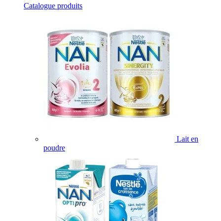
Catalogue produits
Lait en
poudre