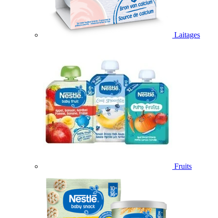
Laitages
Fruits