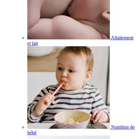
Allaitement
et lait
Nutrition de
bébé