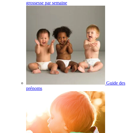
grossesse par semaine
Guide des
prénoms