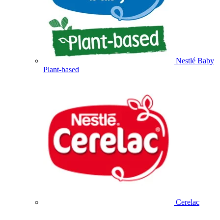
Nestlé Baby
Plant-based
Cerelac