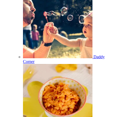
Daddy
Corner