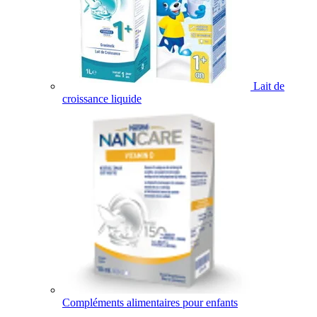
Lait de
croissance liquide
Compléments alimentaires pour enfants