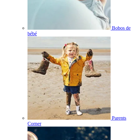
Bobos de
bébé
Parents
Corner