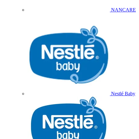
NANCARE
Nestlé Baby