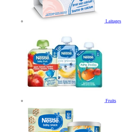
Laitages
Fruits