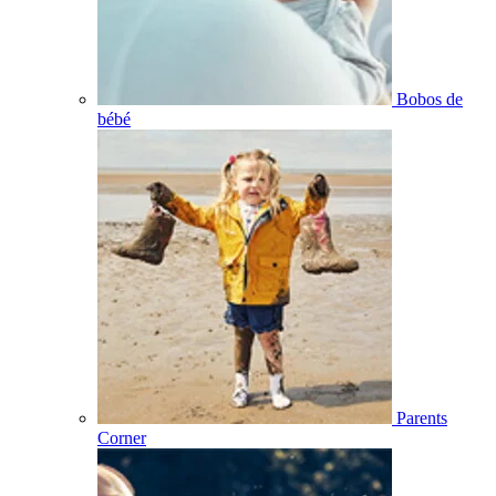
Bobos de
bébé
Parents
Corner