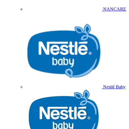
NANCARE
Nestlé Baby