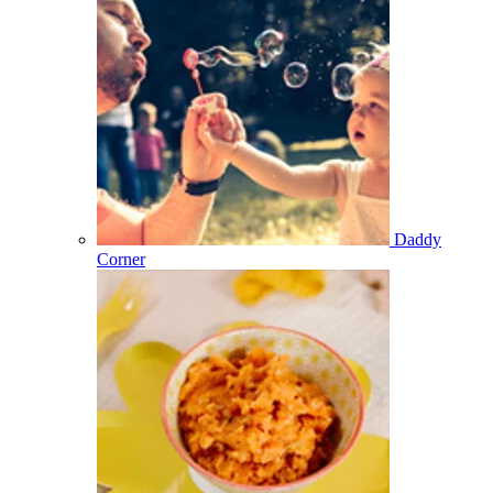
Daddy
Corner