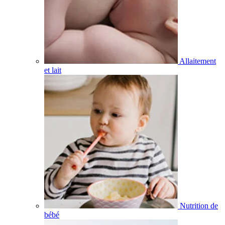
Allaitement
et lait
Nutrition de
bébé