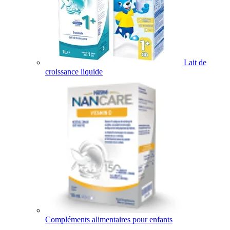
Lait de
croissance liquide
Compléments alimentaires pour enfants