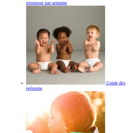
grossesse par semaine
Guide des
prénoms