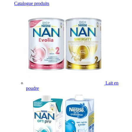
Catalogue produits
Lait en
poudre