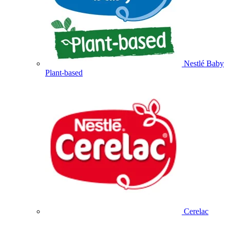
Nestlé Baby
Plant-based
Cerelac