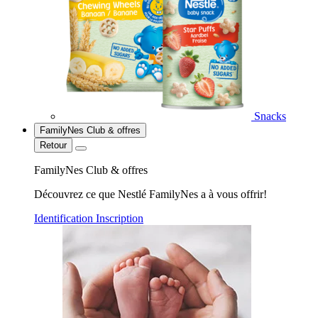
Snacks
FamilyNes Club & offres
Retour
FamilyNes Club & offres
Découvrez ce que Nestlé FamilyNes a à vous offrir!
Identification
Inscription