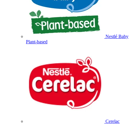
Nestlé Baby
Plant-based
Cerelac