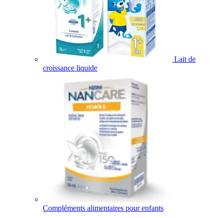
Lait de
croissance liquide
Compléments alimentaires pour enfants