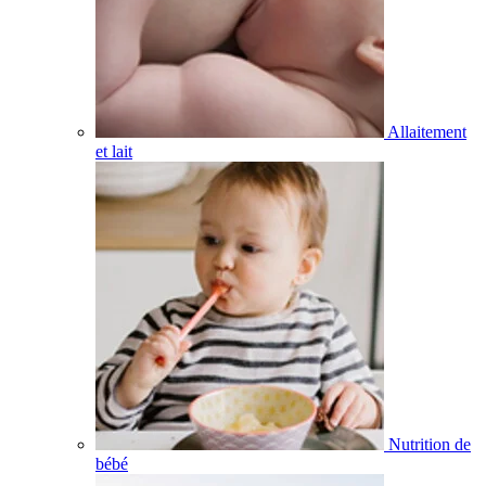
Allaitement
et lait
Nutrition de
bébé