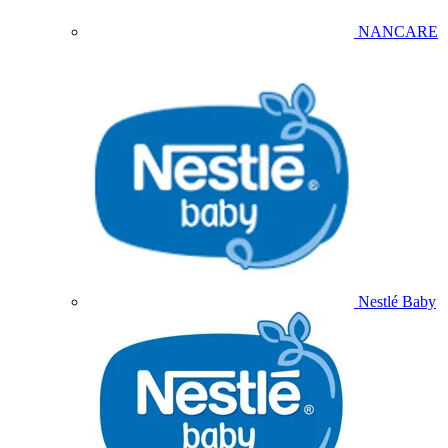
NANCARE
Nestlé Baby