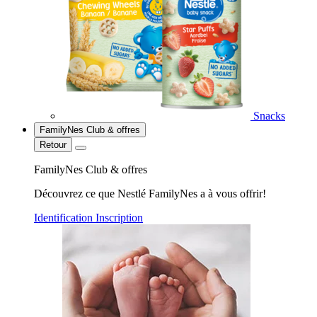
Snacks
FamilyNes Club & offres
Retour
FamilyNes Club & offres
Découvrez ce que Nestlé FamilyNes a à vous offrir!
Identification
Inscription