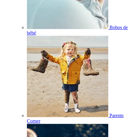
Bobos de
bébé
Parents
Corner