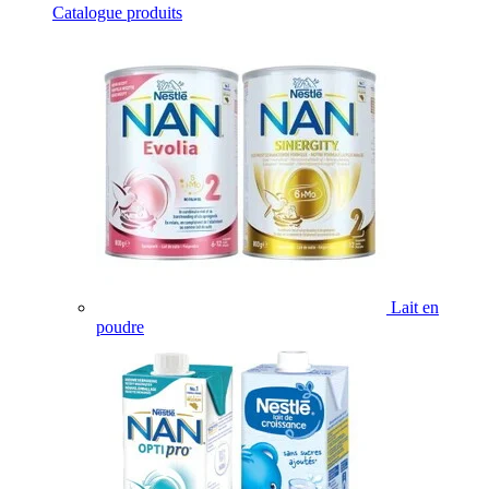
Catalogue produits
Lait en
poudre