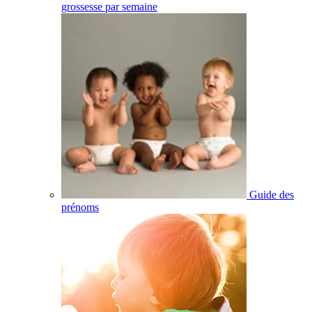
grossesse par semaine
Guide des
prénoms