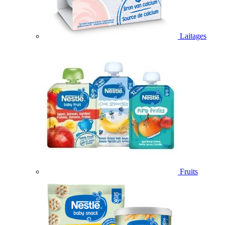
Laitages
Fruits