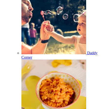
Daddy
Corner